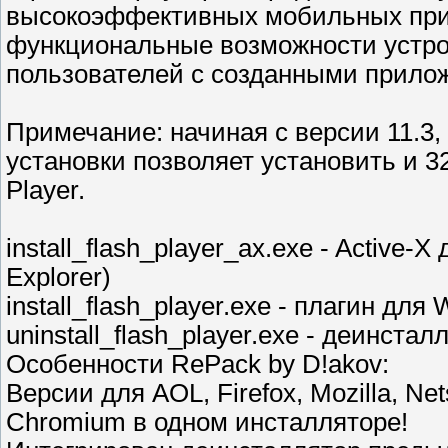
высокоэффективных мобильных при
функциональные возможности устро
пользователей с созданными прило
Примечание: начиная с версии 11.3
установки позволяет установить и 3
Player.
install_flash_player_ax.exe - Active-
Explorer)
install_flash_player.exe - плагин дл
uninstall_flash_player.exe - деинста
Особенности RePack by D!akov:
Версии для AOL, Firefox, Mozilla, Ne
Chromium в одном инсталляторе!