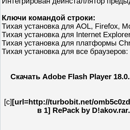
Интегрирован деинсталлятор преды
Ключи командой строки:
Тихая установка для AOL, Firefox, Moz
Тихая установка для Internet Explorer:
Тихая установка для платформы Chr
Тихая установка для все браузеров: 
Скачать Adobe Flash Player 18.0.
[c]
[url=http://turbobit.net/omb5c0zd
в 1] RePack by D!akov.rar.