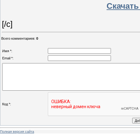
Скачать 
[/c]
Всего комментариев
:
0
Имя *:
Email *:
Код *:
Полная версия сайта