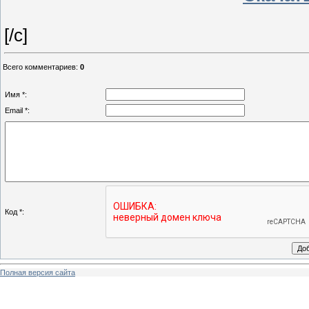
[/c]
Всего комментариев
:
0
Имя *:
Email *:
Код *:
Полная версия сайта