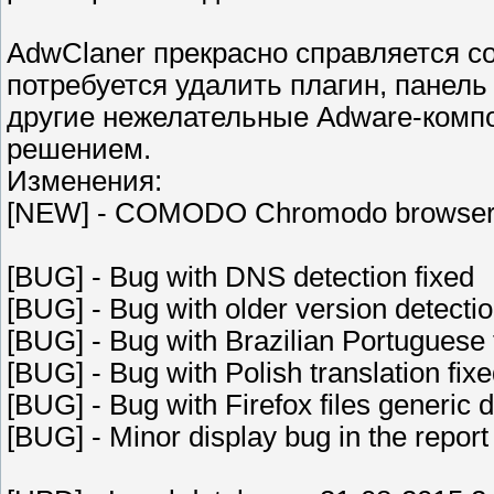
AdwClaner прекрасно справляется со
потребуется удалить плагин, панел
другие нежелательные Adware-комп
решением.
Изменения:
[NEW] - COMODO Chromodo browser
[BUG] - Bug with DNS detection fixed
[BUG] - Bug with older version detectio
[BUG] - Bug with Brazilian Portuguese t
[BUG] - Bug with Polish translation fix
[BUG] - Bug with Firefox files generic d
[BUG] - Minor display bug in the report