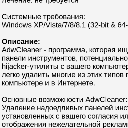
Лечение: не требуется
Системные требования:
Windows XP/Vista/7/8/8.1 (32-bit & 64-
Описание:
AdwCleaner - программа, которая ищ
панели инструментов, потенциальн
hijacker-утилиты с вашего компьют
легко удалить многие из этих типов
компьютере и в Интернете.
Основные возможности AdwCleaner:
Удаление надоедливых панелей инст
установленных с вашего согласия ил
отображения нежелательной рекламы