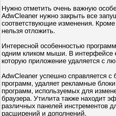
Нужно отметить очень важную особ
AdwCleaner нужно закрыть все зап
соответствующие изменения. Кроме т
нельзя отложить.
Интересной особенностью программ
одним кликом мыши. В интерфейсе е
которую приложение удаляется с люб
AdwCleaner успешно справляется с
программ, удаляет рекламные блоки 
программ, используемых для измен
браузера. Утилита также находит э
различных панелей инстрементов дл
расширений и дополнений.