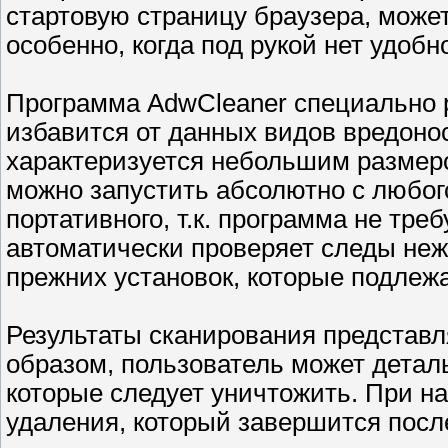
стартовую страницу браузера, може
особенно, когда под рукой нет удоб
Программа AdwCleaner специально 
избавится от данных видов вредоно
характеризуется небольшим размер
можно запустить абсолютно с любого
портативного, т.к. программа не тре
автоматически проверяет следы неж
прежних установок, которые подлежа
Результаты сканирования представл
образом, пользователь может детал
которые следует уничтожить. При на
удаления, который завершится посл