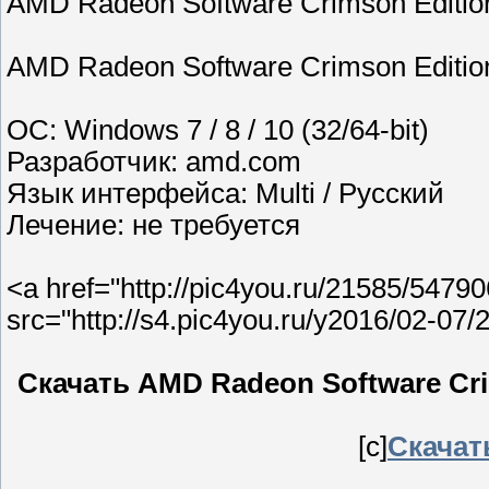
AMD Radeon Software Crimson Edition
AMD Radeon Software Crimson Edition
ОС: Windows 7 / 8 / 10 (32/64-bit)
Разработчик: amd.com
Язык интерфейса: Multi / Русский
Лечение: не требуется
<a href="http://pic4you.ru/21585/5479
src="http://s4.pic4you.ru/y2016/02-07
Скачать AMD Radeon Software Crim
[c]
Скачат