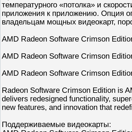
температурного «потолка» и скорост
приложения к приложению. Опция ог
владельцам мощных видеокарт, поро
AMD Radeon Software Crimson Edition
AMD Radeon Software Crimson Edition
AMD Radeon Software Crimson Edition
Radeon Software Crimson Edition is AM
delivers redesigned functionality, sup
new features, and innovation that redef
Поддерживаемые видеокарты: