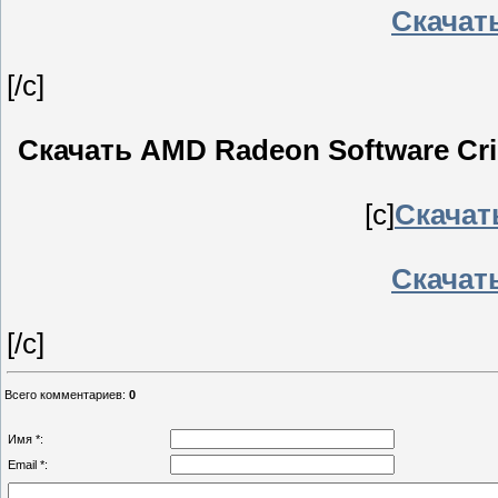
Скачать
[/c]
Скачать AMD Radeon Software Crim
[c]
Скачат
Скачать
[/c]
Всего комментариев
:
0
Имя *:
Email *: