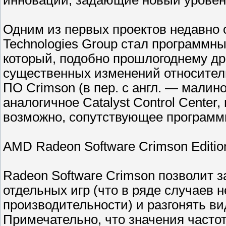
инновации, задающие новый уровен
Одним из первых проектов недавно
Technologies Group стал программный
который, подобно прошлогоднему др
существенных изменений относительн
ПО Crimson (в пер. с англ. — малин
аналогичное Catalyst Control Center
возможно, сопутствующее программ
AMD Radeon Software Crimson Edition
Radeon Software Crimson позволит 
отдельных игр (что в ряде случаев
производительности) и разгонять ви
Примечательно, что значения часто