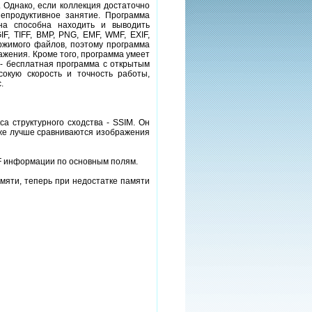
. Однако, если коллекция достаточно
епродуктивное занятие. Программа
на способна находить и выводить
F, TIFF, BMP, PNG, EMF, WMF, EXIF,
ржимого файлов, поэтому программа
ажения. Кроме того, программа умеет
 - бесплатная программа с открытым
окую скорость и точность работы,
.
 структурного сходства - SSIM. Он
кже лучше сравниваются изображения
F информации по основным полям.
мяти, теперь при недостатке памяти