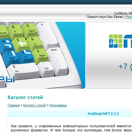
Суббота, 08
Приветствую Вас
Гость
|
Рег
+7 
Каталог статей
Главная
»
Каталог статей
»
Программы
AntiDupl.NET 2.3.3
Как правило, у современных компьютерных пользователей имеются
различных форматах. И чем больше эти коллекции, тем более веро