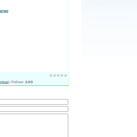
атно
nload
|
Рейтинг
:
0.0
/
0