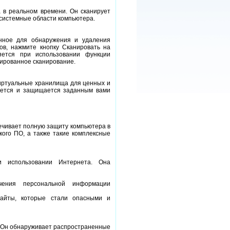
 в реальном времени. Он сканирует
системные области компьютера.
енное для обнаружения и удаления
ов, нажмите кнопку Сканировать на
яется при использовании функции
ированное сканирование.
иртуальные хранилища для ценных и
ется и защищается заданным вами
печивает полную защиту компьютера в
ого ПО, а также такие комплексные
и использовании Интернета. Она
чения персональной информации
сайты, которые стали опасными и
. Он обнаруживает распространенные