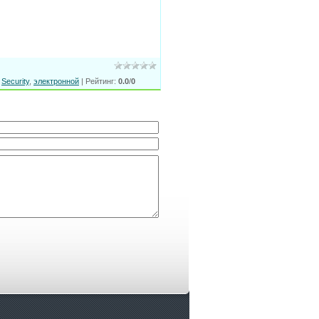
,
Security
,
электронной
|
Рейтинг
:
0.0
/
0