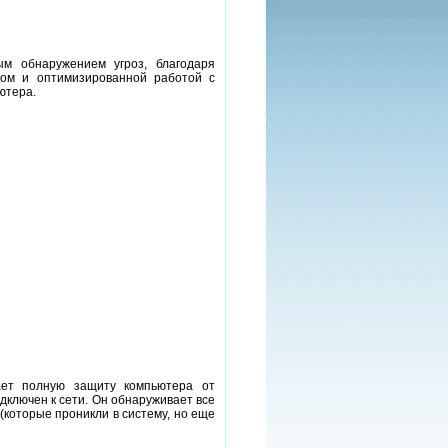
ым обнаружением угроз, благодаря
олом и оптимизированной работой с
ютера.
вает полную защиту компьютера от
одключен к сети. Он обнаруживает все
(которые проникли в систему, но еще