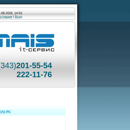
.08.2026, 14:53
истрация
|
Вход
(343)
201-55-54
222-11-76
015) РС