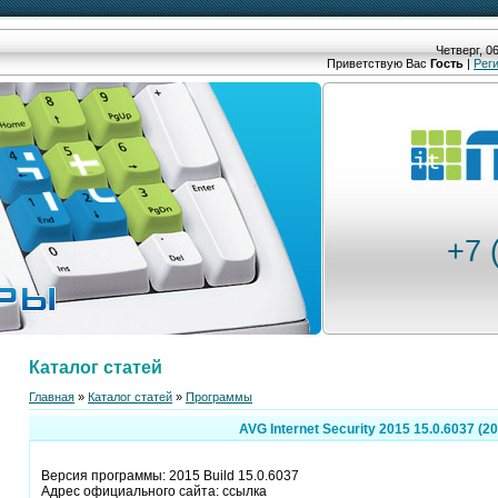
Четверг, 06
Приветствую Вас
Гость
|
Рег
+7 
Каталог статей
Главная
»
Каталог статей
»
Программы
AVG Internet Security 2015 15.0.6037 (2
Версия программы: 2015 Build 15.0.6037
Адрес официального сайта: ссылка