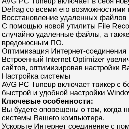
AVG PC Tuneup включает в себя нов
Defrag со всеми его возможностями
Восстановление удаленных файлов
С помощью новой утилиты File Reco
случайно удаленные файлы, а такж
вредоносным ПО.
Оптимизация Интернет-соединения
Встроенный Internet Optimizer увели
сайтов, оптимизировав настройки В
Настройка системы
AVG PC Tuneup включает твикер с б
быстрой и удобной настройки Windo
Ключевые особенности:
Вы будете оповещены о том, когда 
системы Вашего компьютера.
Ускорьте Интернет соединение с помо