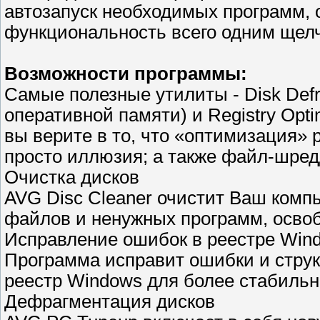
автозапуск необходимых программ, о
функциональность всего одним щел
Возможности программы:
Самые полезные утилиты - Disk Defr
оперативной памяти) и Registry Opti
вы верите в то, что «оптимизация» 
просто иллюзия; а также файл-шред
Очистка дисков
AVG Disc Cleaner очистит Ваш компь
файлов и ненужных программ, освоб
Исправление ошибок в реестре Win
Программа исправит ошибки и струк
реестр Windows для более стабильн
Дефрагментация дисков