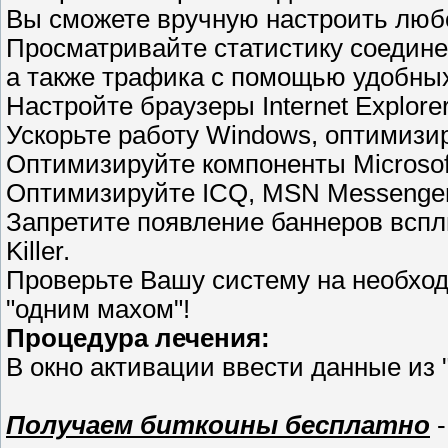
Вы сможете вручную настроить люб
Просматривайте статистику соединен
а также трафика с помощью удобных
Настройте браузеры Internet Explorer,
Ускорьте работу Windows, оптимизи
Оптимизируйте компоненты Microsoft
Оптимизируйте ICQ, MSN Messenger,
Запретите появление баннеров всп
Killer.
Проверьте Вашу систему на необход
"одним махом"!
Процедура лечения:
В окно активации ввести данные из 
Получаем биткоины бесплатно
-