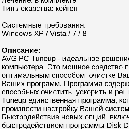
Лечение: в комплекте
Тип лекарства: кейген
Системные требования:
Windows XP / Vista / 7 / 8
Описание:
AVG PC Tuneup - идеальное решени
компьютера. Это мощное средство 
оптимальным способом, очистке Ваш
Ваших программ. Программа содержи
способных очистить, ускорить и р
Tuneup единственная программа, ко
произвести настройку Вашей систе
Быстродействие новых опций, включ
быстродействием программы Disk De