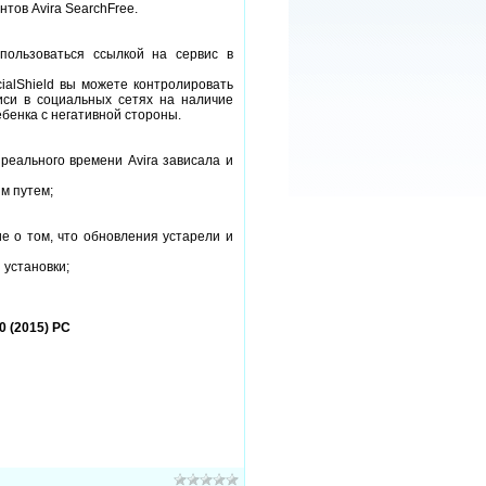
тов Avira SearchFree.
пользоваться ссылкой на сервис в
ialShield вы можете контролировать
иси в социальных сетях на наличие
ебенка с негативной стороны.
 реального времени Avira зависала и
м путем;
е о том, что обновления устарели и
 установки;
0 (2015) РС