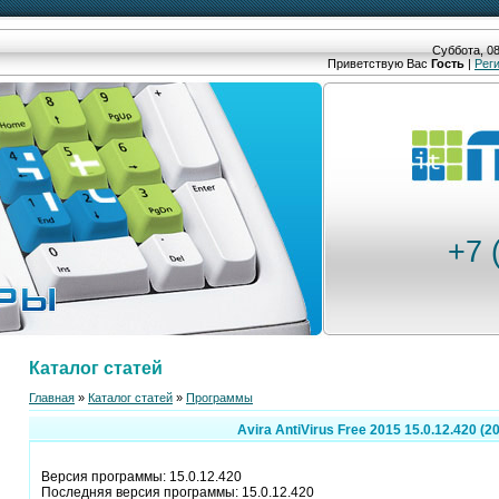
Суббота, 08
Приветствую Вас
Гость
|
Рег
+7 
Каталог статей
Главная
»
Каталог статей
»
Программы
Avira AntiVirus Free 2015 15.0.12.420 (2
Версия программы: 15.0.12.420
Последняя версия программы: 15.0.12.420