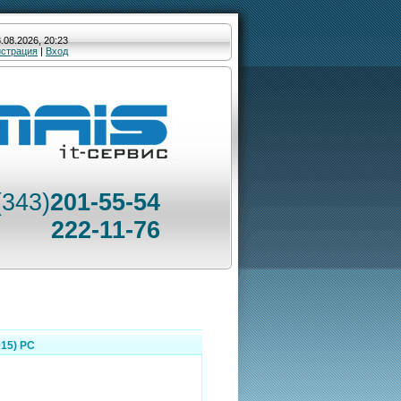
.08.2026, 20:23
истрация
|
Вход
(343)
201-55-54
222-11-76
015) РС