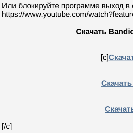
Или блокируйте программе выход в 
https://www.youtube.com/watch?fea
Скачать Bandic
[c]
Скачат
Скачать 
Скачат
[/c]