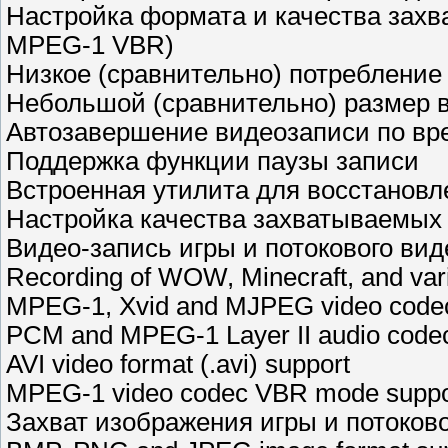
Настройка формата и качества захва
MPEG-1 VBR)
Низкое (сравнительно) потребление
Небольшой (сравнительно) размер
Автозавершение видеозаписи по вр
Поддержка функции паузы записи
Встроенная утилита для восстановл
Настройка качества захватываемых
Видео-запись игры и потокового вид
Recording of WOW, Minecraft, and va
MPEG-1, Xvid and MJPEG video codec
PCM and MPEG-1 Layer II audio codec
AVI video format (.avi) support
MPEG-1 video codec VBR mode suppo
Захват изображения игры и потоков