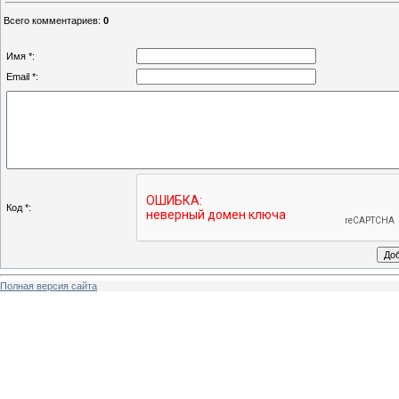
Всего комментариев
:
0
Имя *:
Email *:
Код *:
Полная версия сайта