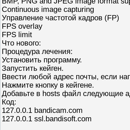
BMP, PNG and JPEG image format su
Continuous image capturing
Управление частотой кадров (FP)
FPS overlay
FPS limit
Что нового:
Процедура лечения:
Установить программу.
Запустить кейген.
Ввести любой адрес почты, если на
Нажмите кнопку в кейгене.
Добавьте в hosts файл следующие а
Код:
127.0.0.1 bandicam.com
127.0.0.1 ssl.bandisoft.com