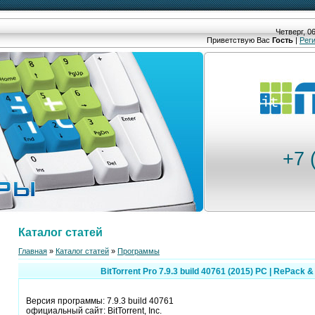
Четверг, 06
Приветствую Вас
Гость
|
Рег
+7 
Каталог статей
Главная
»
Каталог статей
»
Программы
BitTorrent Pro 7.9.3 build 40761 (2015) PC | RePack &
Версия программы: 7.9.3 build 40761
официальный сайт: BitTorrent, Inc.