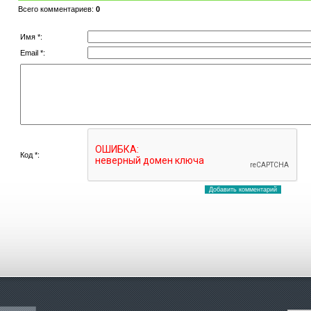
Всего комментариев
:
0
Имя *:
Email *:
Код *: