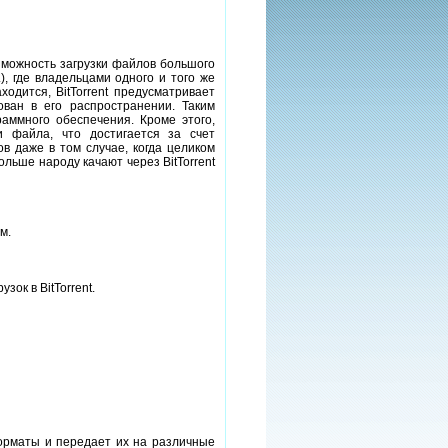
озможность загрузки файлов большого
), где владельцами одного и того же
ходится, BitTorrent предусматривает
ван в его распространении. Таким
аммного обеспечения. Кроме этого,
и файла, что достигается за счет
в даже в том случае, когда целиком
ольше народу качают через BitTorrent
м.
ок в BitTorrent.
орматы и передает их на различные