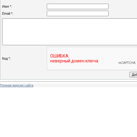
Имя *:
Email *:
Код *:
Полная версия сайта