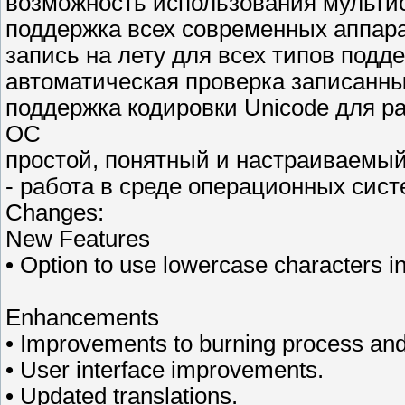
возможность использования мультис
поддержка всех современных аппар
запись на лету для всех типов под
автоматическая проверка записанн
поддержка кодировки Unicode для р
ОС
простой, понятный и настраиваемы
- работа в среде операционных систе
Changes:
New Features
• Option to use lowercase characters i
Enhancements
• Improvements to burning process and h
• User interface improvements.
• Updated translations.