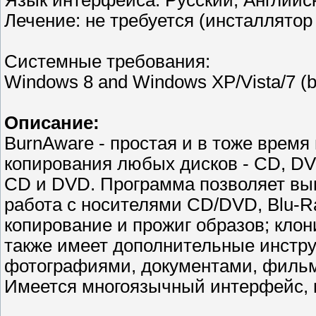
Язык интерфейса: Русский, Английс
Лечение: не требуется (инсталлятор
Системные требования:
Windows 8 and Windows XP/Vista/7 (bo
Описание:
BurnAware - простая и в тоже врем
копирования любых дисков - CD, DV
CD и DVD. Программа позволяет вып
работа с носителями CD/DVD, Blu-Ra
копирование и прожиг образов; кло
также имеет дополнительные инстр
фотографиями, документами, фильма
Имеется многоязычный интерфейс, в