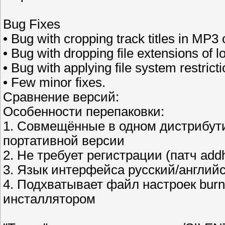
Bug Fixes
• Bug with cropping track titles in MP3
• Bug with dropping file extensions of l
• Bug with applying file system restricti
• Few minor fixes.
Сравнение версий:
Особенности перепаковки:
1. Совмещённые в одном дистрибут
портативной версии
2. Не требует регистрации (патч ad
3. Язык интерфейса русский/английс
4. Подхватывает файл настроек burn
инсталлятором