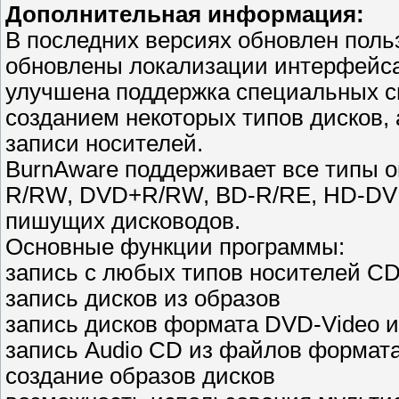
Дополнительная информация:
В последних версиях обновлен пол
обновлены локализации интерфейса
улучшена поддержка специальных с
созданием некоторых типов дисков,
записи носителей.
BurnAware поддерживает все типы 
R/RW, DVD+R/RW, BD-R/RE, HD-DV
пишущих дисководов.
Основные функции программы:
запись с любых типов носителей CD
запись дисков из образов
запись дисков формата DVD-Video 
запись Audio CD из файлов форма
создание образов дисков