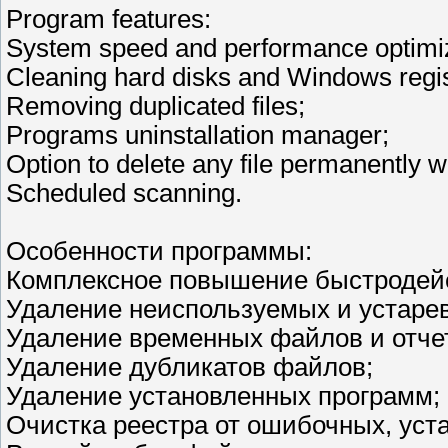
Program features:
System speed and performance optimi
Cleaning hard disks and Windows regist
Removing duplicated files;
Programs uninstallation manager;
Option to delete any file permanently wit
Scheduled scanning.
Особенности программы:
Комплексное повышение быстродей
Удаление неиспользуемых и устаре
Удаление временных файлов и отче
Удаление дубликатов файлов;
Удаление установленных программ;
Очистка реестра от ошибочных, уст