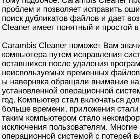
тому подобное. Carambis Cleaner пр
проблем и позволяет исправить оши
поиск дубликатов файлов и дает во
Cleaner имеет понятный и простой 
Carambis Cleaner поможет Вам знач
компьютера путем исправления сист
оставшихся после удаления програ
неиспользуемых временных файлов
ы наверняка обращали внимание на 
установленной операционной системы
год. Компьютер стал включаться дол
больше времени, приложения стали з
таким компьютером стало некомфорт
исключения пользователям. Многие
операционной системой с потерей в