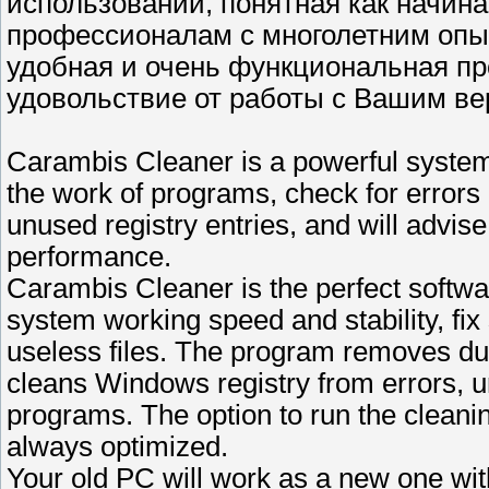
использовании, понятная как начин
профессионалам с многолетним опы
удобная и очень функциональная пр
удовольствие от работы с Вашим в
Carambis Cleaner is a powerful system u
the work of programs, check for errors a
unused registry entries, and will advis
performance.
Carambis Cleaner is the perfect softw
system working speed and stability, fi
useless files. The program removes dupl
cleans Windows registry from errors, uni
programs. The option to run the cleani
always optimized.
Your old PC will work as a new one wi