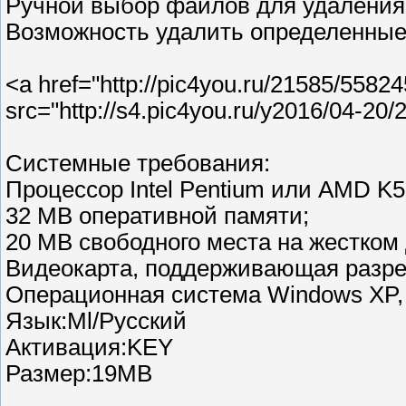
Ручной выбор файлов для удаления
Возможность удалить определенные
<a href="http://pic4you.ru/21585/5582
src="http://s4.pic4you.ru/y2016/04-2
Системные требования:
Процессор Intel Pentium или AMD K5
32 MB оперативной памяти;
20 MB свободного места на жестком 
Видеокарта, поддерживающая разреш
Операционная система Windows XP, Vis
Язык:Ml/Русский
Активация:KEY
Размер:19MB