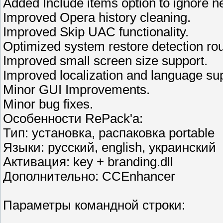
Added Include items option to ignore ne
Improved Opera history cleaning.
Improved Skip UAC functionality.
Optimized system restore detection rou
Improved small screen size support.
Improved localization and language sup
Minor GUI Improvements.
Minor bug fixes.
Особенности RePack'a:
Тип: установка, распаковка portable
Языки: русский, english, украинский
Активация: key + branding.dll
Дополнительно: CCEnhancer
Параметры командной строки: