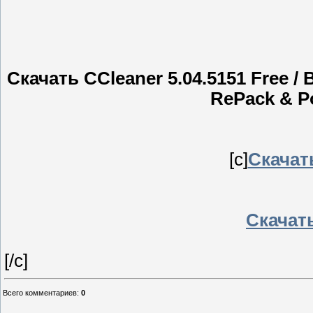
Скачать CCleaner 5.04.5151 Free / B
RePack & P
[c]
Скачать
Скачать
[/c]
Всего комментариев
:
0