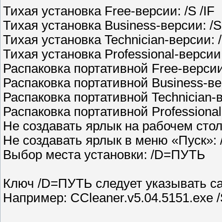
Тихая установка Free-версии: /S /IF
Тихая установка Business-версии: /S
Тихая установка Technician-версии: /
Тихая установка Professional-версии:
Распаковка портативной Free-версии
Распаковка портативной Business-ве
Распаковка портативной Technician-в
Распаковка портативной Professional
Не создавать ярлык на рабочем стол
Не создавать ярлык в меню «Пуск»: 
Выбор места установки: /D=ПУТЬ
Ключ /D=ПУТЬ следует указывать 
Например: CCleaner.v5.04.5151.exe 