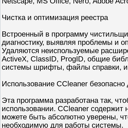
Netscape, MS Office, Nero, Adobe Acr
Чистка и оптимизация реестра
Встроенный в программу чистильщик
диагностику, выявляя проблемы и о
Удаляются неиспользуемые расшир
ActiveX, ClassID, ProgID, общие биб
системы шрифты, файлы справки, ик
Использование CCleaner безопасно
Эта программа разработана так, что
использовании. CCleaner содержит 
можете быть абсолютно уверены, ч
необходимую для работы системы.