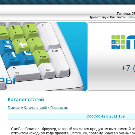
Пятница, 07
Приветствую Вас
Гость
|
Рег
+7 
Каталог статей
Главная
»
Каталог статей
»
Программы
CocCoc 42.0.2311.152
CocCoc Browser - браузер, который является продуктом вьетнамской к
открытом исходном коде проекта Chromium, поэтому браузер очень по