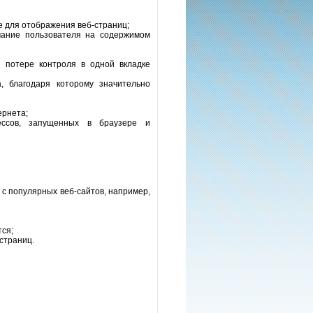
е для отображения веб-страниц;
мание пользователя на содержимом
 потере контроля в одной вкладке
, благодаря которому значительно
ернета;
ессов, запущенных в браузере и
 с популярных веб-сайтов, например,
тся;
страниц.