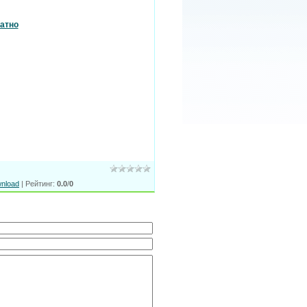
атно
nload
|
Рейтинг
:
0.0
/
0