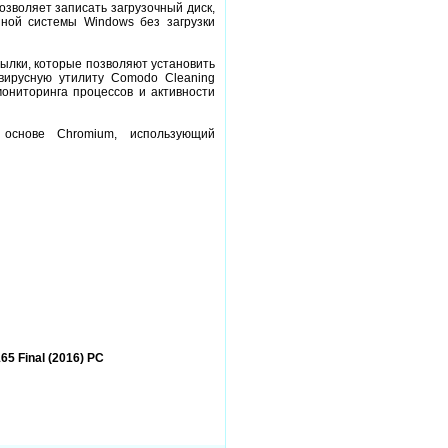
позволяет записать загрузочный диск,
ной системы Windows без загрузки
ылки, которые позволяют установить
вирусную утилиту Comodo Cleaning
 мониторинга процессов и активности
основе Chromium, использующий
65 Final (2016) PC