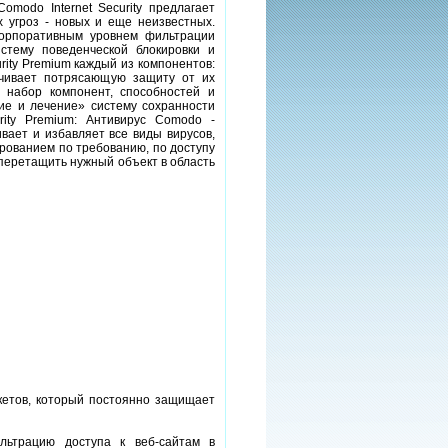
omodo Internet Security предлагает
 угроз - новых и еще неизвестных.
орпоративным уровнем фильтрации
тему поведенческой блокировки и
rity Premium каждый из компонентов:
ечивает потрясающую защиту от их
 набор компонент, способностей и
ие и лечение» систему сохранности
rity Premium: Антивирус Comodo -
вает и избавляет все виды вирусов,
ированием по требованию, по доступу
 перетащить нужный объект в область
кетов, который постоянно защищает
льтрацию доступа к веб-сайтам в