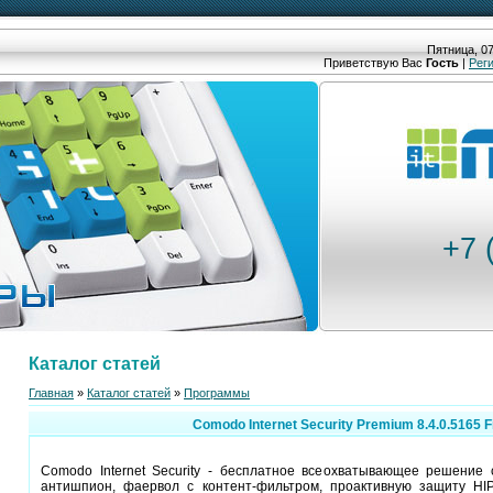
Пятница, 07
Приветствую Вас
Гость
|
Рег
+7 
Каталог статей
Главная
»
Каталог статей
»
Программы
Comodo Internet Security Premium 8.4.0.5165 F
Comodo Internet Security - бесплатное всеохватывающее решение 
антишпион, фаервол с контент-фильтром, проактивную защиту HIP