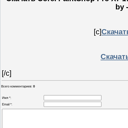
by 
[c]
Скачат
Скачать
[/c]
Всего комментариев
:
0
Имя *:
Email *: