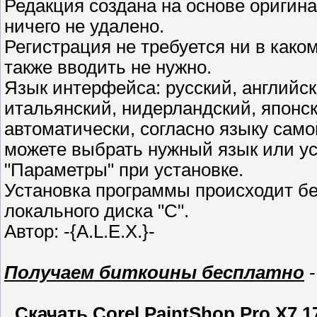
Редакция создана на основе оригин
ничего не удалено.
Регистрация не требуется ни в како
также вводить не нужно.
Язык интерфейса: русский, английск
итальянский, нидерландский, японс
автоматически, согласно языку сам
можете выбрать нужный язык или ус
"Параметры" при установке.
Установка программы происходит без
локального диска "C".
Автор: -{A.L.E.X.}-
Получаем биткоины бесплатно
-
Скачать Corel PaintShop Pro X7 17.