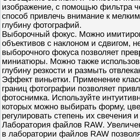
изображение, с помощью фильтра ч
способ привлечь внимание к мелким
глубину фотографий.
Выборочный фокус. Можно имитиро
объективов с наклоном и сдвигом, н
выборочного фокуса позволяет прев
миниатюры. Можно также использова
глубину резкости и размыть отвлек
Эффект виньетки. Применение клас
границ фотографии позволяет привл
фотоснимка. Используйте интуитив
которых можно выбирать форму, цвет
регулировать степень их свечения и
Лаборатория файлов RAW. Увеличен
в лаборатории файлов RAW позволя