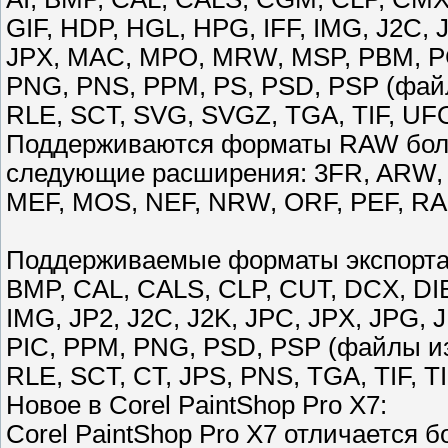
GIF, HDP, HGL, HPG, IFF, IMG, J2C, J
JPX, MAC, MPO, MRW, MSP, PBM, PC
PNG, PNS, PPM, PS, PSD, PSP (фай
RLE, SCT, SVG, SVGZ, TGA, TIF, 
Поддерживаются форматы RAW боле
следующие расширения: 3FR, ARW,
MEF, MOS, NEF, NRW, ORF, PEF, RA
Поддерживаемые форматы экспорт
BMP, CAL, CALS, CLP, CUT, DCX, DIB,
IMG, JP2, J2C, J2K, JPC, JPX, JPG,
PIC, PPM, PNG, PSD, PSP (файлы из
RLE, SCT, CT, JPS, PNS, TGA, TIF
Новое в Corel PaintShop Pro X7:
Corel PaintShop Pro X7 отличается 