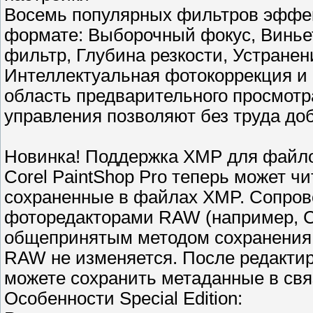
Восемь популярных фильтров эффек
формате: Выборочный фокус, Винье
фильтр, Глубина резкости, Устранен
Интеллектуальная фотокоррекция и
область предварительного просмот
управления позволяют без труда доб
Новинка! Поддержка XMP для фай
Corel PaintShop Pro теперь может ч
сохраненные в файлах XMP. Сопро
фоторедакторами RAW (например, Co
общепринятым методом сохранения
RAW не изменяется. После редактир
можете сохранить метаданные в св
Особенности Special Edition: