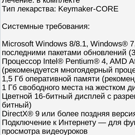
Лечение: в комплекте
Тип лекарства: Keymaker-CORE
Системные требования:
Microsoft Windows 8/8.1, Windows® 
последними пакетами обновлений (3
Процессор Intel® Pentium® 4, AMD A
(рекомендуется многоядерный проц
1,5 Гб оперативной памяти (рекомен
1 Гб свободного места на жестком д
Цветной 16-битный дисплей с разре
битный)
DirectX® 9 или более поздняя верси
Подключение к Интернету — для фун
просмотра видеоуроков