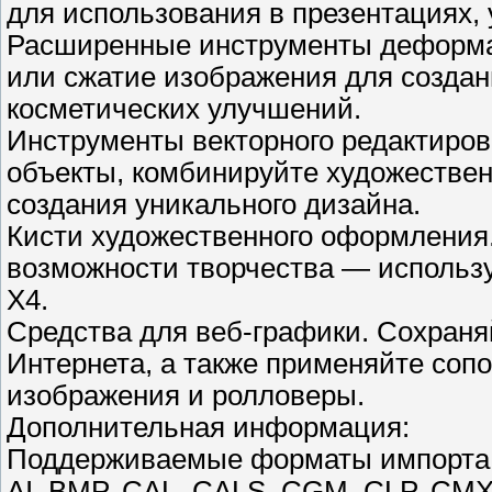
для использования в презентациях, 
Расширенные инструменты деформа
или сжатие изображения для созда
косметических улучшений.
Инструменты векторного редактиров
объекты, комбинируйте художестве
создания уникального дизайна.
Кисти художественного оформления.
возможности творчества — использу
X4.
Средства для веб-графики. Сохраня
Интернета, а также применяйте соп
изображения и ролловеры.
Дополнительная информация:
Поддерживаемые форматы импорта
AI, BMP, CAL, CALS, CGM, CLP, CMX