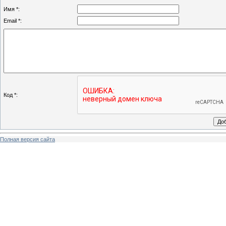
Имя *:
Email *:
Код *:
Полная версия сайта