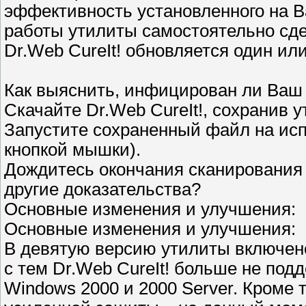
эффективность установленного на В
работы утилиты самостоятельно сде
Dr.Web CureIt! обновляется один или
Как выяснить, инфицирован ли Ваш
Скачайте Dr.Web CureIt!, сохранив у
Запустите сохраненный файл на ис
кнопкой мышки).
Дождитесь окончания сканирования 
другие доказательства?
Основные изменения и улучшения:
Основные изменения и улучшения:
В девятую версию утилиты включен
с тем Dr.Web CureIt! больше не по
Windows 2000 и 2000 Server. Кроме 