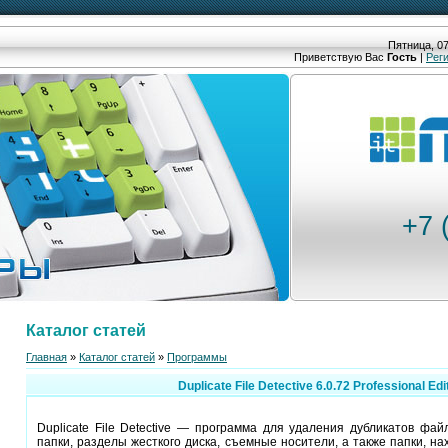
Пятница, 07
Приветствую Вас
Гость
|
Рег
+7 
Каталог статей
Главная
»
Каталог статей
»
Программы
Duplicate File Detective 6.0.72 Professional Edi
Duplicate File Detective — программа для удаления дубликатов фай
папки, разделы жесткого диска, съемные носители, а также папки, н