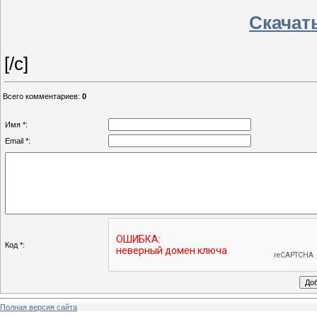
Скачать
[/c]
Всего комментариев
:
0
Имя *:
Email *:
Код *:
Полная версия сайта