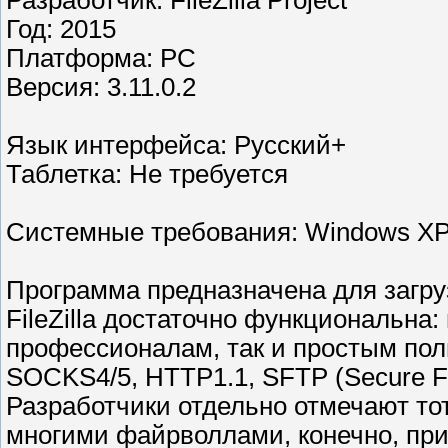
Разработчик: FileZilla Project
Год: 2015
Платформа: РС
Версия: 3.11.0.2
Язык интерфейса: Русский+
Таблетка: Не требуется
Системные требования: Windows XP/Vis
Программа предназначена для загру
FileZilla достаточно функциональна
профессионалам, так и простым по
SOCKS4/5, HTTP1.1, SFTP (Secure Fil
Разработчики отдельно отмечают тот
многими файрволлами, конечно, при