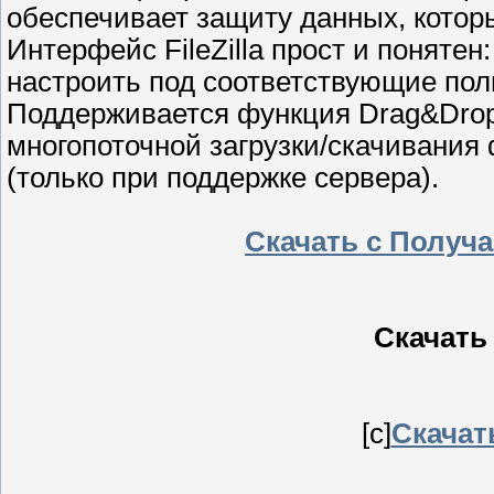
обеспечивает защиту данных, которы
Интерфейс FileZilla прост и понятен
настроить под соответствующие пол
Поддерживается функция Drag&Drop
многопоточной загрузки/скачивания
(только при поддержке сервера).
Скачать с Получ
Скачать F
[c]
Скачать