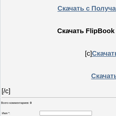
Скачать с Получ
Скачать FlipBook 
[c]
Скачать
Скачать
[/c]
Всего комментариев
:
0
Имя *: