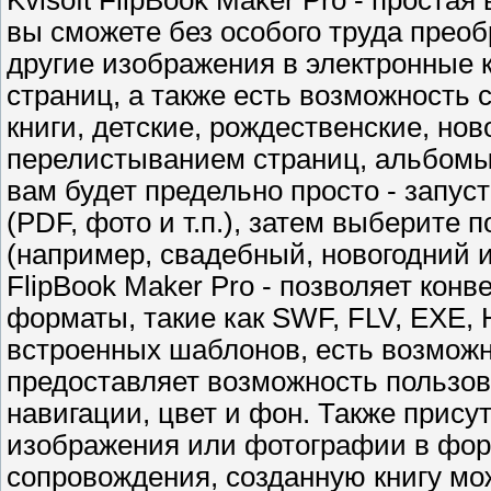
Kvisoft FlipBook Maker Pro - проста
вы сможете без особого труда прео
другие изображения в электронные 
страниц, а также есть возможность
книги, детские, рождественские, нов
перелистыванием страниц, альбомы
вам будет предельно просто - запу
(PDF, фото и т.п.), затем выберите
(например, свадебный, новогодний и 
FlipBook Maker Pro - позволяет ко
форматы, такие как SWF, FLV, EXE,
встроенных шаблонов, есть возможн
предоставляет возможность пользов
навигации, цвет и фон. Также прису
изображения или фотографии в фор
сопровождения, созданную книгу мо