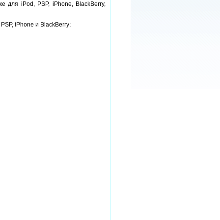
для iPod, PSP, iPhone, BlackBerry,
PSP, iPhone и BlackBerry;