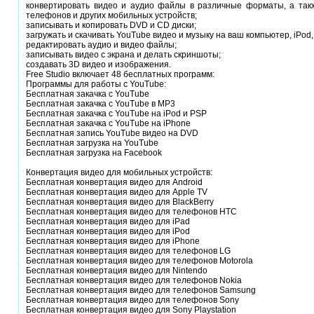
конвертировать видео и аудио файлы в различные форматы, а также 
телефонов и других мобильных устройств;
записывать и копировать DVD и CD диски;
загружать и скачивать YouTube видео и музыку на ваш компьютер, iPod, 
редактировать аудио и видео файлы;
записывать видео с экрана и делать скриншоты;
создавать 3D видео и изображения.
Free Studio включает 48 бесплатных программ:
Программы для работы с YouTube:
Бесплатная закачка с YouTube
Бесплатная закачка с YouTube в MP3
Бесплатная закачка с YouTube на iPod и PSP
Бесплатная закачка с YouTube на iPhone
Бесплатная запись YouTube видео на DVD
Бесплатная загрузка на YouTube
Бесплатная загрузка на Facebook
Конвертация видео для мобильных устройств:
Бесплатная конвертация видео для Android
Бесплатная конвертация видео для Apple TV
Бесплатная конвертация видео для BlackBerry
Бесплатная конвертация видео для телефонов HTC
Бесплатная конвертация видео для iPad
Бесплатная конвертация видео для iPod
Бесплатная конвертация видео для iPhone
Бесплатная конвертация видео для телефонов LG
Бесплатная конвертация видео для телефонов Motorola
Бесплатная конвертация видео для Nintendo
Бесплатная конвертация видео для телефонов Nokia
Бесплатная конвертация видео для телефонов Samsung
Бесплатная конвертация видео для телефонов Sony
Бесплатная конвертация видео для Sony Playstation