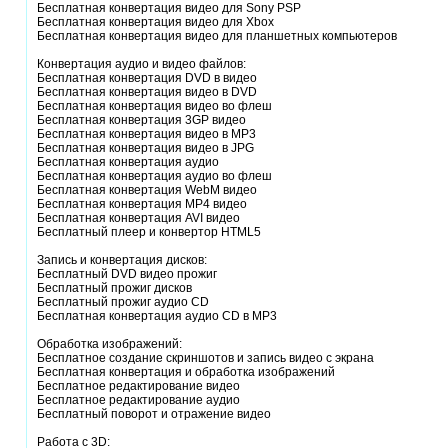
Бесплатная конвертация видео для Sony PSP
Бесплатная конвертация видео для Xbox
Бесплатная конвертация видео для планшетных компьютеров
Конвертация аудио и видео файлов:
Бесплатная конвертация DVD в видео
Бесплатная конвертация видео в DVD
Бесплатная конвертация видео во флеш
Бесплатная конвертация 3GP видео
Бесплатная конвертация видео в MP3
Бесплатная конвертация видео в JPG
Бесплатная конвертация аудио
Бесплатная конвертация аудио во флеш
Бесплатная конвертация WebM видео
Бесплатная конвертация MP4 видео
Бесплатная конвертация AVI видео
Бесплатный плеер и конвертор HTML5
Запись и конвертация дисков:
Бесплатный DVD видео прожиг
Бесплатный прожиг дисков
Бесплатный прожиг аудио CD
Бесплатная конвертация аудио CD в MP3
Обработка изображений:
Бесплатное создание скриншотов и запись видео с экрана
Бесплатная конвертация и обработка изображений
Бесплатное редактирование видео
Бесплатное редактирование аудио
Бесплатный поворот и отражение видео
Работа с 3D: