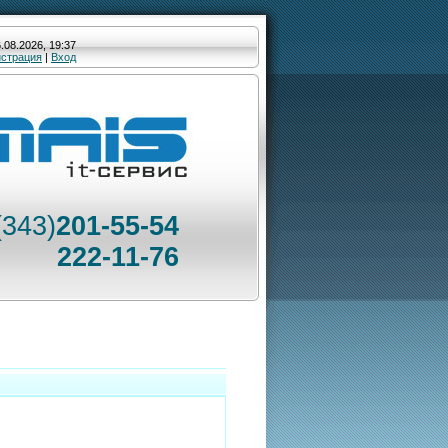
.08.2026, 19:37
истрация
|
Вход
(343)
201-55-54
222-11-76