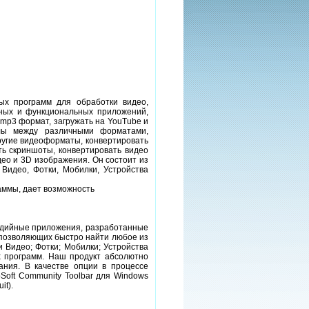
ых программ для обработки видео,
ных и функциональных приложений,
 mp3 формат, загружать на YouTube и
йлы между различными форматами,
ругие видеоформаты, конвертировать
ть скриншоты, конвертировать видео
део и 3D изображения. Он состоит из
Видео, Фотки, Мобилки, Устройства
аммы, дает возможность
медийные приложения, разработанные
, позволяющих быстро найти любое из
 Видео; Фотки; Мобилки; Устройства
х программ. Наш продукт абсолютно
ания. В качестве опции в процессе
Soft Community Toolbar для Windows
it).