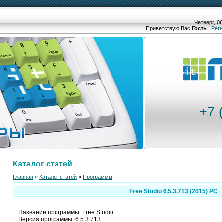
Четверг, 06
Приветствую Вас
Гость
|
Рег
+7 
Каталог статей
Главная
»
Каталог статей
»
Программы
Free Studio 6.5.3.713 (2015) РС
Название программы: Free Studio
Версия программы: 6.5.3.713