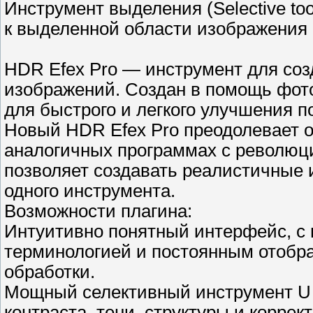
Инструмент выделения (Selective to
к выделенной области изображения
HDR Efex Pro — инструмент для соз
изображений. Создан в помощь фо
для быстрого и легкого улучшения п
Новый HDR Efex Pro преодолевает 
аналогичных программах с революци
позволяет создавать реалистичные
одного инструмента.
Возможности плагина:
Интуитивно понятный интерфейс, с
терминологией и постоянным отобр
обработки.
Мощный селективный инструмент U P
контраста, тени, структуры и корре