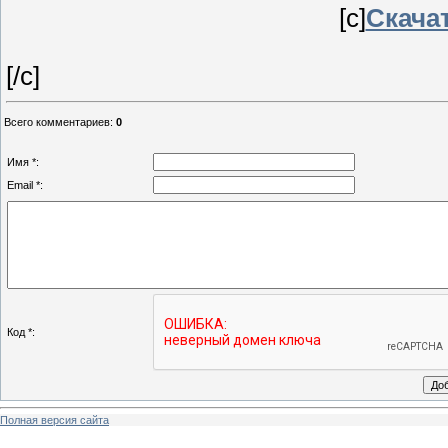
[c]
Скачат
[/c]
Всего комментариев
:
0
Имя *:
Email *:
Код *:
Полная версия сайта