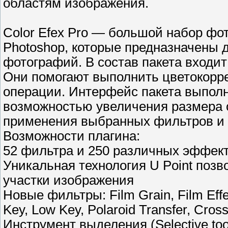
областям изображения.
Color Efex Pro — большой набор фо
Photoshop, которые предназначены
фотографий. В состав пакета входи
Они помогают выполнить цветокорре
операции. Интерфейс пакета выполнен
возможностью увеличения размера 
применения выбранных фильтров и
Возможности плагина:
52 фильтра и 250 различных эффек
Уникальная технология U Point поз
участки изображения
Новые фильтры: Film Grain, Film Effe
Key, Low Key, Polaroid Transfer, Cros
Инструмент выделения (Selective to