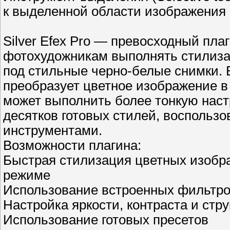
к выделенной области изображения
Silver Efex Pro — превосходный пла
фотохудожникам выполнять стилиз
под стильные черно-белые снимки. 
преобразует цветное изображение в 
может выполнить более тонкую настр
десятков готовых стилей, воспольз
инструментами.
Возможности плагина:
Быстрая стилизация цветных изобр
режиме
Использование встроенных фильтро
Настройка яркости, контраста и стр
Использование готовых пресетов