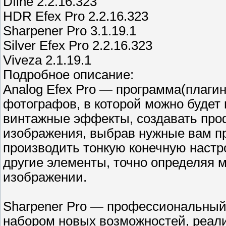
Dfine 2.2.16.323
HDR Efex Pro 2.2.16.323
Sharpener Pro 3.1.19.1
Silver Efex Pro 2.2.16.323
Viveza 2.1.19.1
Подробное описание:
Analog Efex Pro — программа(плаги
фотографов, в которой можно будет
винтажные эффекты, создавать про
изображения, выбрав нужные вам п
производить тонкую конечную настро
другие элементы, точно определяя
изображении.
Sharpener Pro — профессиональный 
набором новых возможностей, реали