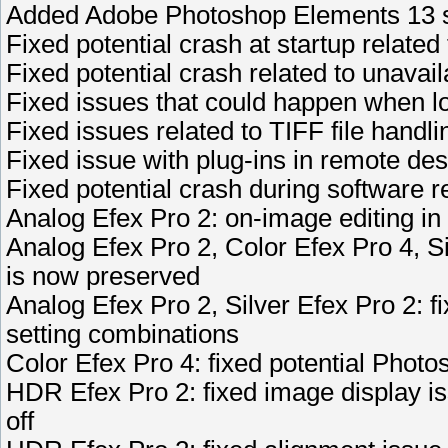
Added Adobe Photoshop Elements 13 
Fixed potential crash at startup relate
Fixed potential crash related to unavail
Fixed issues that could happen when l
Fixed issues related to TIFF file handli
Fixed issue with plug-ins in remote de
Fixed potential crash during software 
Analog Efex Pro 2: on-image editing i
Analog Efex Pro 2, Color Efex Pro 4, S
is now preserved
Analog Efex Pro 2, Silver Efex Pro 2: fix
setting combinations
Color Efex Pro 4: fixed potential Phot
HDR Efex Pro 2: fixed image display i
off