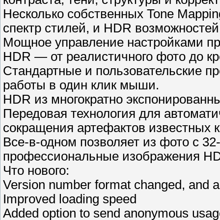
Несколько собственных Tone Mappi
спектр стилей, и HDR возможностей
Мощное управление настройками пре
HDR — от реалистичного фото до кр
Стандартные и пользовательские пр
работы в один клик мыши.
HDR из многократно экспонированны
Передовая технология для автомати
сокращения артефактов известных ка
Все-в-одном позволяет из фото с 3
профессиональные изображения H
Что нового:
Version number format changed, and ad
Improved loading speed
Added option to send anonymous usage 