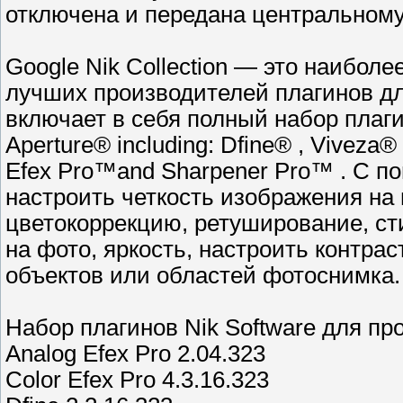
отключена и передана центральному
Google Nik Collection — это наиболе
лучших производителей плагинов для
включает в себя полный набор плаги
Aperture® including: Dfine® , Viveza®
Efex Pro™and Sharpener Pro™ . С п
настроить четкость изображения н
цветокоррекцию, ретуширование, ст
на фото, яркость, настроить контра
объектов или областей фотоснимка.
Набор плагинов Nik Software для пр
Analog Efex Pro 2.04.323
Color Efex Pro 4.3.16.323