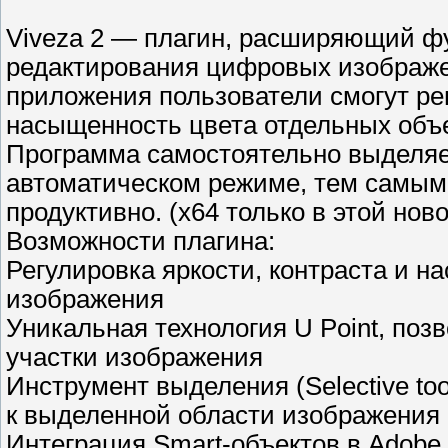
Viveza 2 — плагин, расширяющий ф
редактирования цифровых изображе
приложения пользователи смогут рег
насыщенность цвета отдельных объ
Программа самостоятельно выделяет
автоматическом режиме, тем самым
продуктивно. (х64 только в этой нов
Возможности плагина:
Регулировка яркости, контраста и 
изображения
Уникальная технология U Point, по
участки изображения
Инструмент выделения (Selective to
к выделенной области изображения
Интеграция Smart-объектов в Adobe