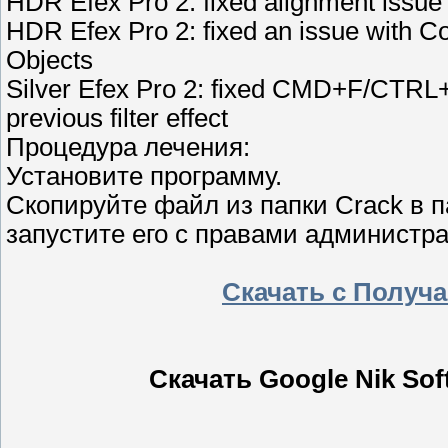
HDR Efex Pro 2: fixed alignment issue 
HDR Efex Pro 2: fixed an issue with Co
Objects
Silver Efex Pro 2: fixed CMD+F/CTRL+F
previous filter effect
Процедура лечения:
Установите программу.
Скопируйте файл из папки Crack в п
запустите его с правами администра
Скачать с Получ
Скачать Google Nik Soft