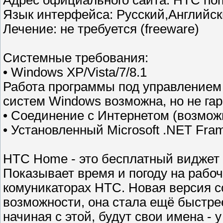
Адрес официального сайта: HTC ho
Язык интерфейса: Русский,Английск
Лечение: не требуется (freeware)
Системные требования:
• Windows XP/Vista/7/8.1
Работа программы под управлением
систем Windows возможна, но не гар
• Соединение с Интернетом (возможн
• Установленный Microsoft .NET Fra
HTC Home - это бесплатный виджет
Показывает время и погоду на рабоче
комуникаторах HTC. Новая версия 
возможности, она стала ещё быстрее
начиная с этой, будут свои имена - у 