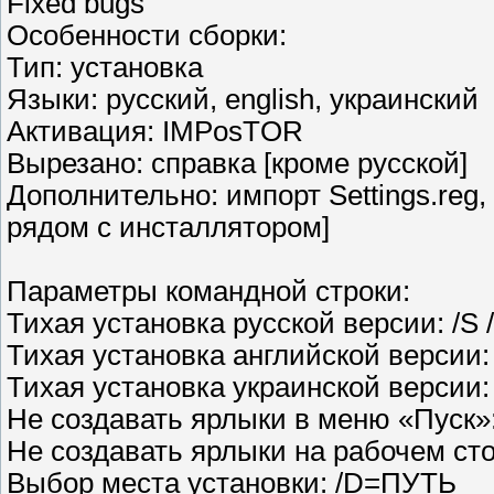
Fixed bugs
Особенности сборки:
Тип: установка
Языки: русский, english, украинский
Активация: IMPosTOR
Вырезано: справка [кроме русской]
Дополнительно: импорт Settings.reg,
рядом с инсталлятором]
Параметры командной строки:
Тихая установка русской версии: /S
Тихая установка английской версии:
Тихая установка украинской версии:
Не создавать ярлыки в меню «Пуск»
Не создавать ярлыки на рабочем сто
Выбор места установки: /D=ПУТЬ