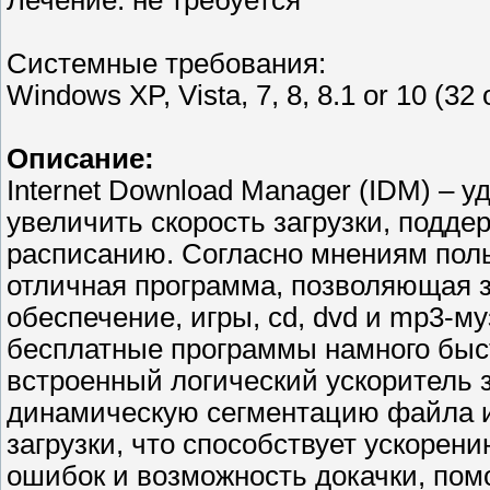
Лечение: не требуется
Системные требования:
Windows XP, Vista, 7, 8, 8.1 or 10 (32 o
Описание:
Internet Download Manager (IDM) – 
увеличить скорость загрузки, подде
расписанию. Согласно мнениям польз
отличная программа, позволяющая 
обеспечение, игры, cd, dvd и mp3-м
бесплатные программы намного быст
встроенный логический ускоритель 
динамическую сегментацию файла и
загрузки, что способствует ускорен
ошибок и возможность докачки, помо