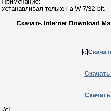
Примечание:
Устанавливал только на W 7/32-bit.
Скачать Internet Download Ma
[c]
Скачать
Скачать 
Скачать
[/c]