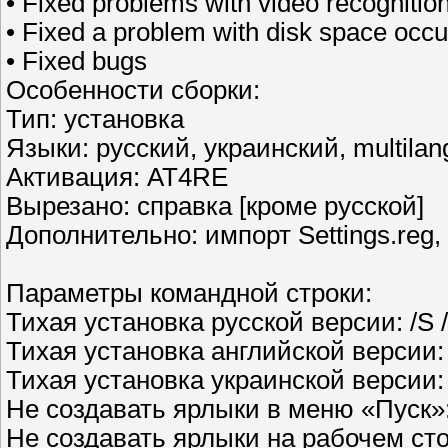
• Fixed problems with video recognition
• Fixed a problem with disk space occu
• Fixed bugs
Особенности сборки:
Тип: установка
Языки: русский, украинский, multila
Активация: AT4RE
Вырезано: справка [кроме русской]
Дополнительно: импорт Settings.reg,
Параметры командной строки:
Тихая установка русской версии: /S
Тихая установка английской версии:
Тихая установка украинской версии:
Не создавать ярлыки в меню «Пуск»
Не создавать ярлыки на рабочем сто