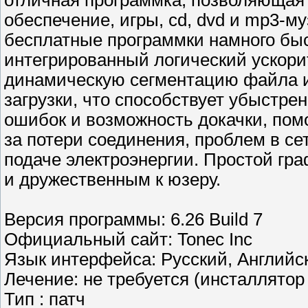
отличная программка, позволяющая
обеспечение, игры, cd, dvd и mp3-м
бесплатные программки намного быст
интегрированный логический ускор
динамическую сегментацию файла и
загрузки, что способствует убыстре
ошибок и возможность докачки, помо
за потери соединения, проблем в се
подаче электроэнергии. Простой гр
и дружественным к юзеру.
Версия программы: 6.26 Build 7
Официальный сайт: Tonec Inc
Язык интерфейса: Русский, Английск
Лечение: не требуется (инсталлятор
Тип : патч