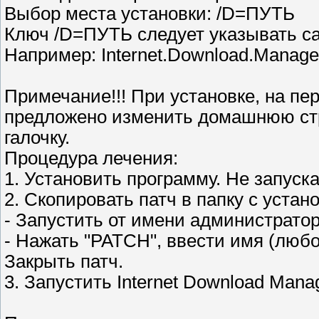
Выбор места установки: /D=ПУТЬ
Ключ /D=ПУТЬ следует указывать 
Например: Internet.Download.Manage
Примечание!!! При установке, на пе
предложено изменить домашнюю стр
галочку.
Процедура лечения:
1. Установить программу. Не запуска
2. Скопировать патч в папку с уста
- Запустить от имени администратора
- Нажать "PATCH", ввести имя (любое
Закрыть патч.
3. Запустить Internet Download Man