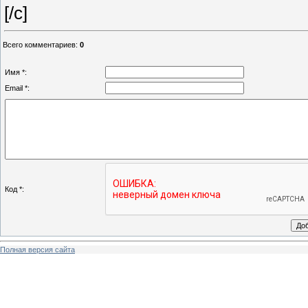
[/c]
Всего комментариев
:
0
Имя *:
Email *:
Код *:
Полная версия сайта