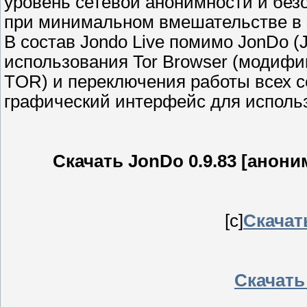
уровень сетевой анонимности и безо
при минимальном вмешательстве в э
В состав Jondo Live помимо JonDo 
использования Tor Browser (модифик
TOR) и переключения работы всех с
графический интерфейс для использ
Скачать JonDo 0.9.83 [аноним
[c]
Скачат
Скачать