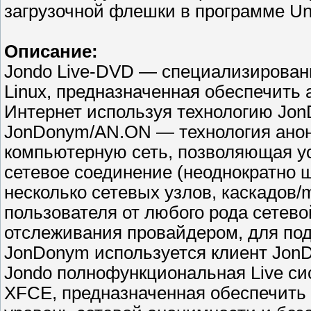
загрузочной флешки в программе Un
Описание:
Jondo Live-DVD — специализирован
Linux, предназначенная обеспечить
Интернет используя технологию Jo
JonDonym/AN.ON — технология ано
компьютерную сеть, позволяющая у
сетевое соединение (неоднократно
несколько сетевых узлов, каскадов/
пользователя от любого рода сетево
отслеживания провайдером, для под
JonDonym используется клиент JonD
Jondo полнофункциональная Live си
XFCE, предназначенная обеспечить