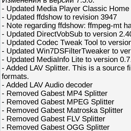
Изменения в версии 7.5.0:
- Updated Media Player Classic Home 
- Updated ffdshow to revision 3947
- Note regarding ffdshow: ffmpeg-mt ha
- Updated DirectVobSub to version 2.4
- Updated Codec Tweak Tool to version
- Updated Win7DSFilterTweaker to ver
- Updated MediaInfo Lite to version 0.7
- Added LAV Splitter. This is a source f
formats.
- Added LAV Audio decoder
- Removed Gabest MP4 Splitter
- Removed Gabest MPEG Splitter
- Removed Gabest Matroska Splitter
- Removed Gabest FLV Splitter
- Removed Gabest OGG Splitter