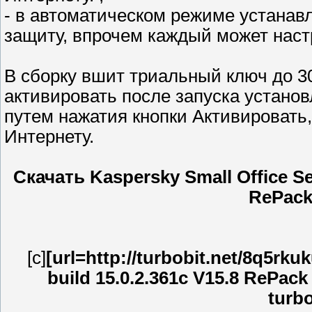
- в автоматическом режиме устана
защиту, впрочем каждый может наст
В сборку вшит триальный ключ до 3
активировать после запуска устано
путем нажатия кнопки Активировать,
Интернету.
Скачать Kaspersky Small Office Secu
RePack
[c]
[url=http://turbobit.net/8q5rku
build 15.0.2.361c V15.8 RePack
turbo