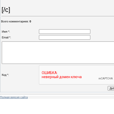
[/c]
Всего комментариев
:
0
Имя *:
Email *:
Код *:
Полная версия сайта