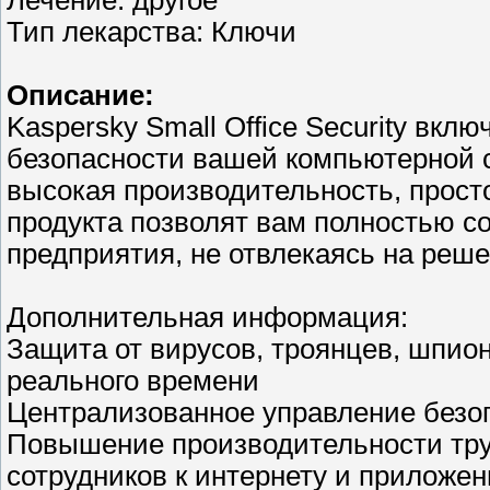
Лечение: другое
Тип лекарства: Ключи
Описание:
Kaspersky Small Office Security вк
безопасности вашей компьютерной с
высокая производительность, просто
продукта позволят вам полностью с
предприятия, не отвлекаясь на реш
Дополнительная информация:
Защита от вирусов, троянцев, шпион
реального времени
Централизованное управление безо
Повышение производительности труд
сотрудников к интернету и приложе