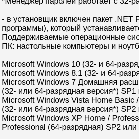
*Менеджер паролей работает с 32-
- в установщик включен пакет .NET 
программы), который устанавливаетс
Поддерживаемые операционные си
ПК: настольные компьютеры и ноутб
Microsoft Windows 10 (32- и 64-разр
Microsoft Windows 8.1 (32- и 64-раз
Microsoft Windows 7 Домашняя ра
(32- или 64-разрядная версия*) SP1
Microsoft Windows Vista Home Basic 
(32- или 64-разрядная версия*) SP2
Microsoft Windows XP Home / Profess
Professional (64-разрядная) SP2 ил