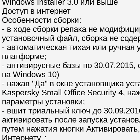
Windows Installer 3.0 или выше
Доступ в интернет
Особенности сборки:
- в ходе сборки репака не модифиц
установочный файл, сборка не соде
- автоматическая тихая или ручная у
платформе;
- антивирусные базы по 30.07.2015,
на Windоws 10)
- нажав "Да" в окне установщика ус
Kaspersky Small Office Security 4, н
параметры установки;
- вшит триальный ключ до 30.09.20
активировать после запуска устано
путем нажатия кнопки Активировать,
Интернету. ;