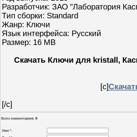
Разработчик: ЗАО "Лаборатория Кас
Тип сборки: Standard
Жанр: Ключи
Язык интерфейса: Русский
Размер: 16 MB
Скачать Ключи для kristall, Ка
[c]
Скачать
[/c]
Всего комментариев
:
0
Имя *: