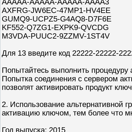
AAAAA-AAAAA-AAAAA-AAAA3
AXFRG-JW6EC-47MP1-HV4EE
GUMQ9-UCPZ5-G4AQ8-D7F6E
KF552-Q7ZG1-EXPK9-QVCDG
M3VDA-PUUC2-9ZZMV-1ST4V
Для 13 введите код 22222-22222-22
Попытайтесь выполнить процедуру 
Попытка соединения с сервером акт
позволят активировать продукт ключ
2. Использование альтернативной 
активацию ключом, тем более что м
Год выпуска: 2015