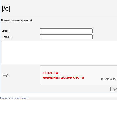
[/c]
Всего комментариев
:
0
Имя *:
Email *:
Код *:
Полная версия сайта