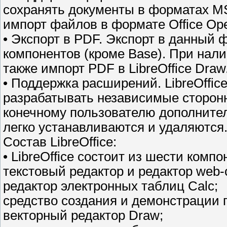
сохранять документы в форматах MS
импорт файлов в формате Office Ope
• Экспорт в PDF. Экспорт в данный 
компонентов (кроме Base). При нал
также импорт PDF в LibreOffice Draw
• Поддержка расширений. LibreOffic
разрабатывать независимые сторон
конечному пользователю дополните
легко устанавливаются и удаляются
Состав LibreOffice:
• LibreOffice состоит из шести комп
текстовый редактор и редактор web-с
редактор электронных таблиц Calc;
средство создания и демонстрации 
векторный редактор Draw;