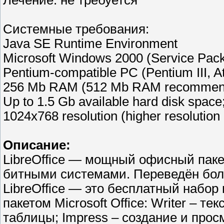
Лечение: не требуется
Системные требования:
Java SE Runtime Environment
Microsoft Windows 2000 (Service Pack 4 
Pentium-compatible PC (Pentium III, 
256 Mb RAM (512 Mb RAM recommen
Up to 1.5 Gb available hard disk space
1024x768 resolution (higher resolution
Описание:
LibreOffice — мощный офисный паке
битными системами. Переведён бол
LibreOffice — это бесплатный набор
пакетом Microsoft Office: Writer – т
таблицы; Impress – создание и про