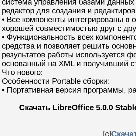
система управления базами данных 
редактор для создания и редактиро
• Все компоненты интегрированы в 
хорошей совместимостью друг с дру
• Функциональность всех компонент
средства и позволяет решить основ
результатов работы используется ф
основанный на XML и получивший ст
Что нового:
Особенности Portable сборки:
• Портативная версия программы, р
Скачать LibreOffice 5.0.0 Stabl
[c]
Скачат