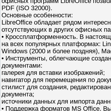
офисных программ LibreOffice позв
PDF (ISO 32000).
Основные особенности:
LibreOffice обладает рядом интерес
отсутствующих в других офисных па
• Кроссплатформенность. В настояще
на всех популярных платформах: Lin
Windows (2000 и более поздняя), Ma
• Инструменты, облегчающие создан
документами:
галерея для вставки изображений;
навигатор для перемещения по доку
стилист для создания, редактирова
документа;
источники данных для импорта данн
• Поддержка форматов MS Office. В