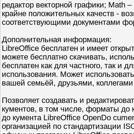
редактор векторной графики; Math –
крайне положительных качеств - во
соответствующими документами фор
Дополнительная информация:
LibreOffice бесплатен и имеет откр
можете бесплатно скачивать, использо
бесплатен как для частного, так и д
использования. Может использовать
вашей семьёй, друзьями, коллегами 
Позволяет создавать и редактирова
кументов, в том числе, форматы до
до кумента LibreOffice OpenDo cume
организацией по стандартизации ISO