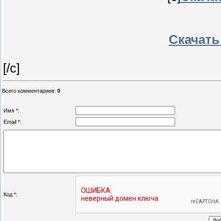
Скачать
[/c]
Всего комментариев
:
0
Имя *:
Email *:
Код *: