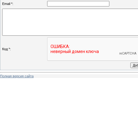
Email *:
Код *:
Полная версия сайта