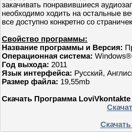
закачивать понравившиеся аудиозап
необходимо ходить на остальные веб
все доступно конкретно со страниче
Свойство программы:
Название программы и Версия:
Пр
Операционная система:
Windows® 
Год выхода:
2011
Язык интерфейса:
Русский, Англис
Размер файла:
19,55mb
Скачать Программа LoviVkontakte v
Скачать
Скачать 