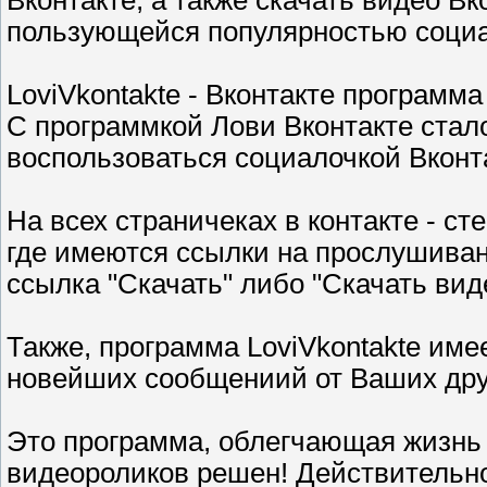
Вконтакте, а также скачать видео Вк
пользующейся популярностью социал
LoviVkontakte - Вконтакте программа
С программкой Лови Вконтакте стал
воспользоваться социалочкой Вконт
На всех страничеках в контакте - сте
где имеются ссылки на прослушиван
ссылка "Скачать" либо "Скачать вид
Также, программа LoviVkontakte им
новейших сообщениий от Ваших дру
Это программа, облегчающая жизнь
видеороликов решен! Действительн