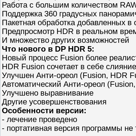
Работа с большим количеством RA
Поддержка 360 градусных панорами
Пакетная обработка добавленных в
Предпросмотр HDR в реальном вре
И множество других возможностей
Что нового в DP HDR 5:
Новый процесс Fusion более реали
HDR Fusion сочетает в себе слияни
Улучшен Анти-ореол (Fusion, HDR Fu
Автоматический Анти-ореол (Fusion,
Улучшено выравнивание
Другие усовершенствования
Особенности версии:
- лечение проведено
- портативная версия программы не