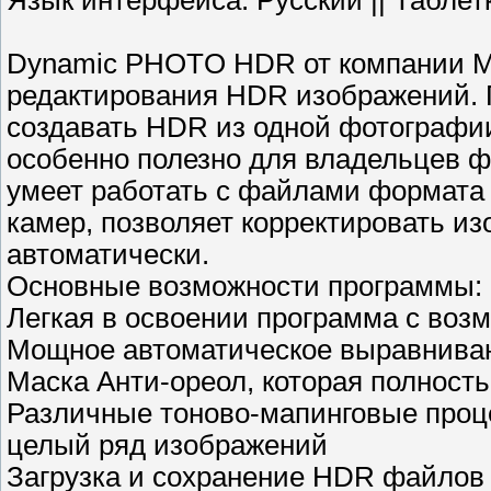
Язык интерфейса: Русский || Таблет
Dynamic PHOTO HDR от компании M
редактирования HDR изображений. П
создавать HDR из одной фотографи
особенно полезно для владельцев ф
умеет работать с файлами формата
камер, позволяет корректировать и
автоматически.
Основные возможности программы:
Легкая в освоении программа с воз
Мощное автоматическое выравниван
Маска Анти-ореол, которая полност
Различные тоново-мапинговые проц
целый ряд изображений
Загрузка и сохранение HDR файлов