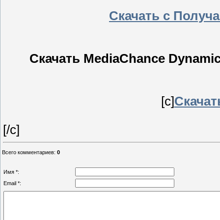
Скачать с Получ
Скачать MediaChance Dynamic 
[c]
Скачать
[/c]
Всего комментариев
:
0
Имя *:
Email *: