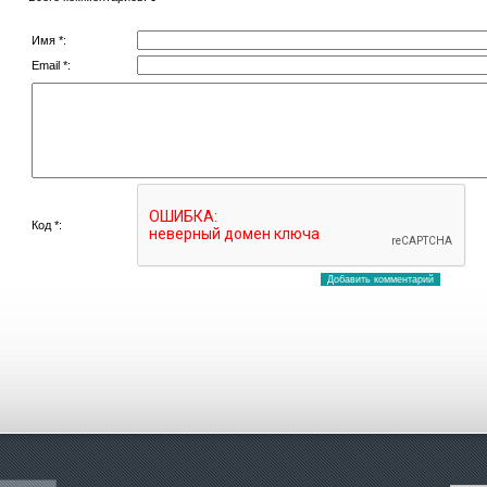
Имя *:
Email *:
Код *: