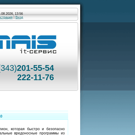
.08.2026, 13:56
истрация
|
Вход
(343)
201-55-54
222-11-76
.0
ион, которая быстро и безопасно
тальные вредоносные программы из