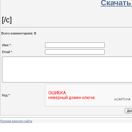
Скачать
[/c]
Всего комментариев
:
0
Имя *:
Email *:
Код *:
Полная версия сайта