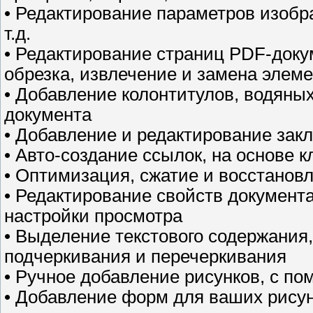
• Редактирование параметров изобра
т.д.
• Редактирование страниц PDF-докум
обрезка, извлечение и замена элем
• Добавление колонтитулов, водяных
документа
• Добавление и редактирование закл
• Авто-создание ссылок, на основе 
• Оптимизация, сжатие и восстанов
• Редактирование свойств документ
настройки просмотра
• Выделение текстового содержания
подчеркивания и перечеркивания
• Ручное добавление рисунков, с п
• Добавление форм для ваших рисунк