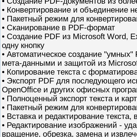
• Создание PDF-документов из боле
• Конвертирование и объединение н
• Пакетный режим для конвертиров
• Сканирование в PDF-формат
• Создание PDF из Microsoft Word, E
одну кнопку
• Автоматическое создание "умных"
мета-данными и защитой из Microsoft
• Копирование текста с форматиров
• Экспорт PDF для последующего исп
OpenOffice и других офисных прогр
• Полноценный экспорт текста и кар
• Пакетный режим для конвертирова
• Вставка и редактирование текста, 
• Редактирование изображений - уд
вращение, обрезка, замена и извле