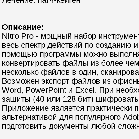
Лечение: патч-кейген
Описание:
Nitro Pro - мощный набор инструме
весь спектр действий по созданию 
помощью программы можно выполнят
конвертировать файлы из более чем
несколько файлов в один, сканиров
Возможен экспорт файлов из офисных
Word, PowerPoint и Excel. При нео
защиты (40 или 128 бит) шифроват
Приложение является практически 
альтернативой для популярного Adob
подготовить документы любой слож