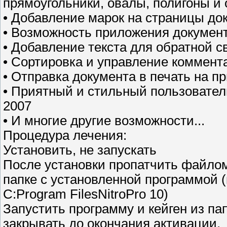
прямоугольники, овалы, полигоны и 
• Добавление марок на страницы до
• Возможность приложения докумен
• Добавление текста для обратной с
• Сортировка и управление коммен
• Отправка документа в печать на п
• Приятный и стильный пользователь
2007
• И многие другие возможности...
Процедура лечения:
Установить, не запускать
После установки пропатчить файлом P
папке с установленной программой 
C:Program FilesNitroPro 10)
Запустить программу и кейген из па
закрывать до окончания активации.