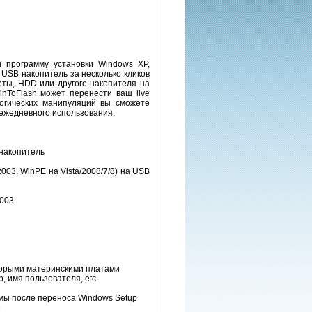
 программу установки Windows XP,
 USB накопитель за несколько кликов
рты, HDD или другого накопителя на
inToFlash может перенести ваш live
огических манипуляций вы сможете
 ежедневного использования.
 накопитель
03, WinPE на Vista/2008/7/8) на USB
2003
торыми материнскими платами
 имя пользователя, etc.
мы после переноса Windows Setup
D