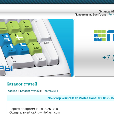
Пятница, 07
Приветствую Вас
Гость
|
Рег
+7 
Каталог статей
Главная
»
Каталог статей
»
Программы
Novicorp WinToFlash Professional 0.9.0025 B
Версия программы: 0.9.0025 Beta
Официальный сайт: wintoflash.com