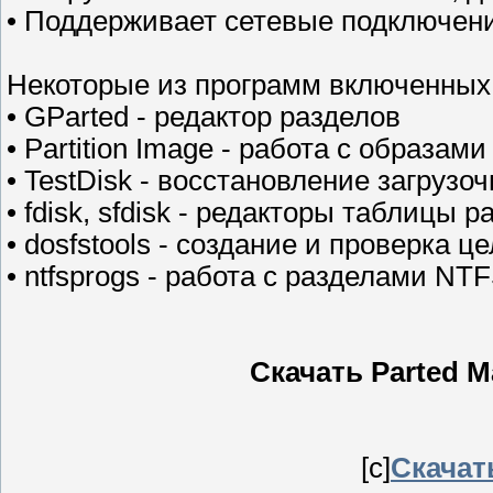
• Поддерживает сетевые подключен
Некоторые из программ включенных в
• GParted - редактор разделов
• Partition Image - работа с образами
• TestDisk - восстановление загрузо
• fdisk, sfdisk - редакторы таблицы 
• dosfstools - создание и проверка 
• ntfsprogs - работа с разделами NT
Скачать Parted Ma
[c]
Скачат