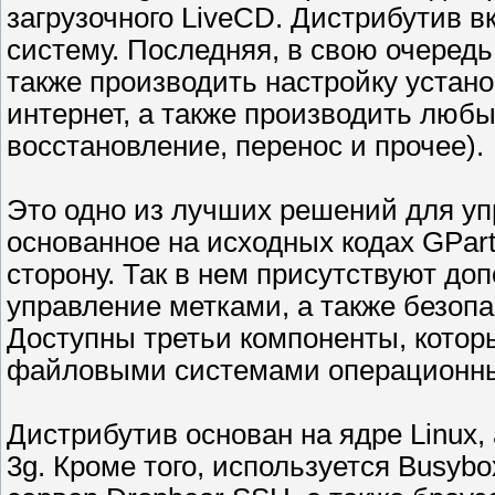
загрузочного LiveCD. Дистрибутив 
систему. Последняя, в свою очередь
также производить настройку устано
интернет, а также производить люб
восстановление, перенос и прочее).
Это одно из лучших решений для уп
основанное на исходных кодах GPart
сторону. Так в нем присутствуют до
управление метками, а также безопа
Доступны третьи компоненты, котор
файловыми системами операционны
Дистрибутив основан на ядре Linux, а
3g. Кроме того, используется Busyb