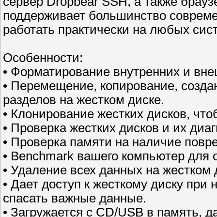
сервер Dropbear SSH, а также браузе
поддерживает большинство современ
работать практически на любых сис
Особенности:
• Форматирование внутренних и вне
• Перемещение, копирование, созда
разделов на жестком диске.
• Клонирование жестких дисков, чт
• Проверка жестких дисков и их диаг
• Проверка памяти на наличие повр
• Benchmark вашего компьютер для о
• Удаление всех данных на жестком 
• Дает доступ к жесткому диску при
спасать важные данные.
• Загружается с CD/USB в память, д