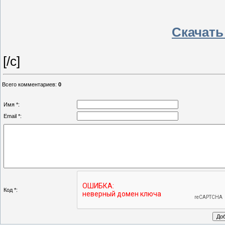
Скачать
[/c]
Всего комментариев
:
0
Имя *:
Email *:
Код *: