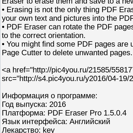
Eraser to erase them and save to a new
• Erasing is not the only thing PDF Er
your own text and pictures into the PDF
• PDF Eraser can rotate the PDF pages 
to the correct orientation.
• You might find some PDF pages are u
Page Cutter to delete unwanted pages.
<a href="http://pic4you.ru/21585/5581
src="http://s4.pic4you.ru/y2016/04-19
Информация о программе:
Год выпуска: 2016
Платформа: PDF Eraser Pro 1.5.0.4
Язык интерфейса: Английский
Лекарство: key