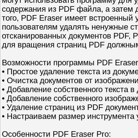
могут использовать программу для у
содержания из PDF файла, а затем 
того, PDF Eraser имеет встроенный 
пользователям удалять ненужные с
отсканированных документов PDF, P
для вращения страниц PDF должным 
Возможности программы PDF Eraser
• Простое удаление текста из докум
• Очистка документов от изображени
• Добавление собственного текста в 
• Добавление собственного изображе
• Удаление страниц из PDF докумен
• Настраиваем размер инструмента 
Особенности PDF Eraser Pro: