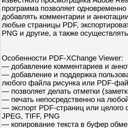
известного просмотрщика Adobe Rea
программа позволяет одновременно 
добавлять комментарии и аннотации 
любые страницы PDF, экспортирова
PNG и другие, а также осуществлять
Особенности PDF-XChange Viewer:
— добавление комментариев и анно
— добавление и поддержка пользова
любого файла рисунка или PDF-фай
— позволяет делать отметки (заметк
— печать непосредственно на любо
— экспорт PDF-страниц или целого
JPEG, TIFF, PNG
— копирование текста в буфер обме