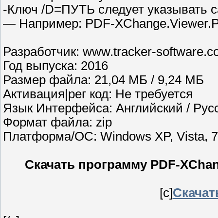
-Ключ /D=ПУТЬ следует указывать 
— Например: PDF-XChange.Viewer.PR
Разработчик: www.tracker-software.
Год выпуска: 2016
Размер файла: 21,04 МБ / 9,24 МБ
Активация|рег код: Не требуется
Язык Интерфейса: Английский / Рус
Формат файла: zip
Платформа/ОС: Windows XP, Vista, 7, 
Скачать программу PDF-XChange 
[c]
Скачать