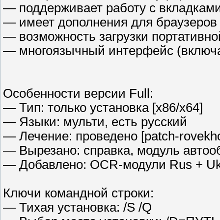
— поддерживает работу с вкладкам
— имеет дополнения для браузеров M
— возможность загрузки портативно
— многоязычный интерфейс (включа
Особенности версии Full:
— Тип: только установка [x86/x64]
— Языки: мульти, есть русский
— Лечение: проведено [patch-rovekh
— Вырезано: справка, модуль автоо
— Добавлено: OCR-модули Rus + Uk
Ключи командной строки:
— Тихая установка: /S /Q