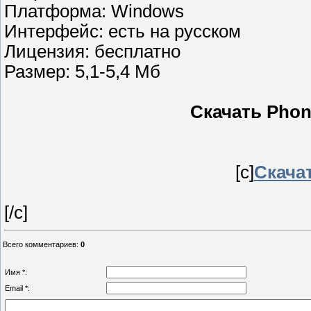
Платформа: Windows
Интерфейс: есть на русском
Лицензия: бесплатно
Размер: 5,1-5,4 Мб
Скачать Phone
[c]
Скачат
[/c]
Всего комментариев
:
0
Имя *:
Email *: