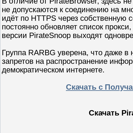
В отличие от PirateBrowser, здесь не
не допускаются к соединению на мно
идёт по HTTPS через собственную се
постоянно обновляет список прокси,
версии PirateSnoop выходят одновр
Группа RARBG уверена, что даже в 
запретов на распространение инфор
демократическом интернете.
Скачать с Получ
Скачать Pir