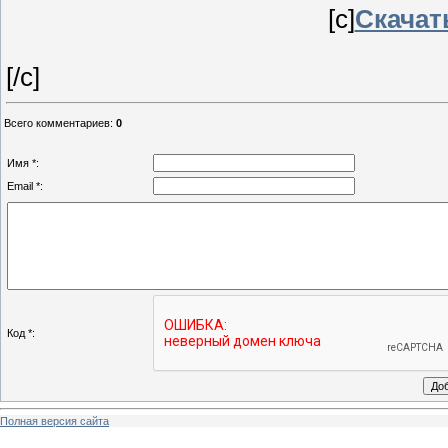
[c]
Скачать
[/c]
Всего комментариев
:
0
Имя *:
Email *:
Код *:
Полная версия сайта