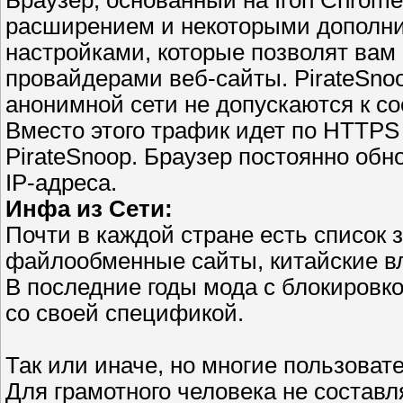
Браузер, основанный на Iron Chrom
расширением и некоторыми дополн
настройками, которые позволят вам
провайдерами веб-сайты. PirateSnoo
анонимной сети не допускаются к со
Вместо этого трафик идет по HTTPS
PirateSnoop. Браузер постоянно обно
IP-адреса.
Инфа из Сети:
Почти в каждой стране есть список
файлообменные сайты, китайские вл
В последние годы мода с блокировко
со своей спецификой.
Так или иначе, но многие пользоват
Для грамотного человека не составля