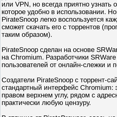
или VPN, но всегда приятно узнать 
которое удобно в использовании. 
PirateSnoop легко воспользуется ка
сможет скачать его с торрентов (пр
таким образом).
PirateSnoop сделан на основе SRWare
на Chromium. Разработчики SRWare 
пользователей от онлайн-слежки и 
Создатели PirateSnoop с торрент-с
стандартный интерфейс Chromium: э
правом верхнем углу, рядом с адрес
практически любую цензуру.