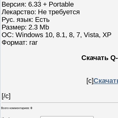
Версия: 6.33 + Portable
Лекарство: Не требуется
Рус. язык: Есть
Размер: 2.3 Mb
ОС: Windows 10, 8.1, 8, 7, Vista, XP
Формат: rar
Скачать Q-D
[c]
Скачать
[/c]
Всего комментариев
:
0