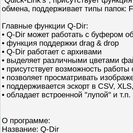
"Quick-Link's", присутствует функци
обмена, поддерживает типы папок: F
Главные функции Q-Dir:
• Q-Dir может работать с буфером о
• функция поддержки drag & drop
• Q-Dir работает с архивами
• выделяет различными цветами фа
• присутствует возможность работы 
• позволяет просматривать изображ
• поддерживается эскорт в CSV, XLS
• обладает встроенной "лупой" и т.п.
О программе:
Название: Q-Dir