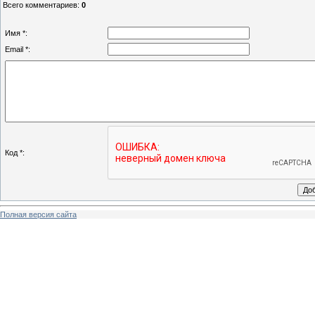
Всего комментариев
:
0
Имя *:
Email *:
Код *:
Полная версия сайта