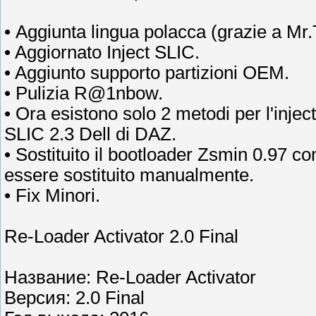
• Aggiunta lingua polacca (grazie a Mr.
• Aggiornato Inject SLIC.
• Aggiunto supporto partizioni OEM.
• Pulizia R@1nbow.
• Ora esistono solo 2 metodi per l'inj
SLIC 2.3 Dell di DAZ.
• Sostituito il bootloader Zsmin 0.97 
essere sostituito manualmente.
• Fix Minori.
Re-Loader Activator 2.0 Final
Название: Re-Loader Activator
Версия: 2.0 Final