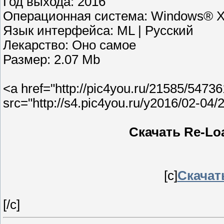
Год выхода: 2016
Операционная система: Windows® XP
Язык интерфейса: ML | Русский
Лекарство: Оно самое
Размер: 2.07 Mb
<a href="http://pic4you.ru/21585/5473
src="http://s4.pic4you.ru/y2016/02-04
Скачать Re-Load
[c]
Скачать
[/c]