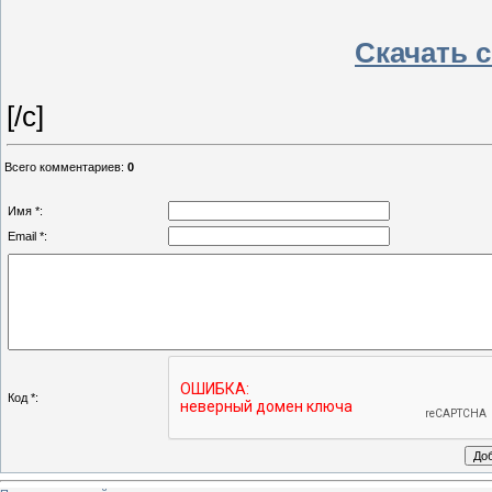
Скачать с
[/c]
Всего комментариев
:
0
Имя *:
Email *:
Код *: