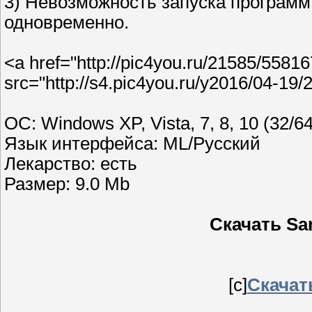
3) Невозможность запуска программ
одновременно.
<a href="http://pic4you.ru/21585/5581
src="http://s4.pic4you.ru/y2016/04-19
ОС: Windows XP, Vista, 7, 8, 10 (32/64
Язык интерфейса: ML/Русский
Лекарство: есть
Размер: 9.0 Mb
Скачать San
[c]
Скачать