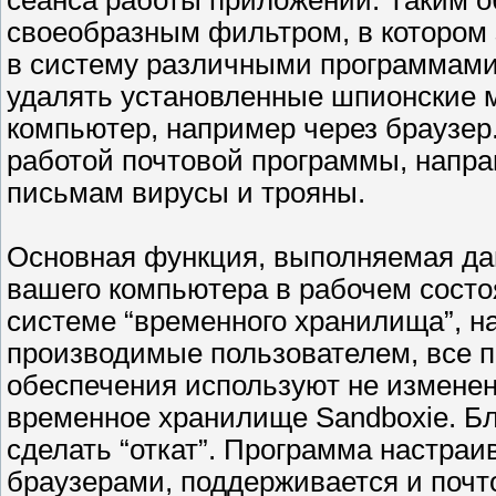
сеанса работы приложений. Таким о
своеобразным фильтром, в котором
в систему различными программами.
удалять установленные шпионские 
компьютер, например через браузер.
работой почтовой программы, напра
письмам вирусы и трояны.
Основная функция, выполняемая да
вашего компьютера в рабочем состоя
системе “временного хранилища”, н
производимые пользователем, все п
обеспечения используют не измене
временное хранилище Sandboxie. Бл
сделать “откат”. Программа настра
браузерами, поддерживается и почто