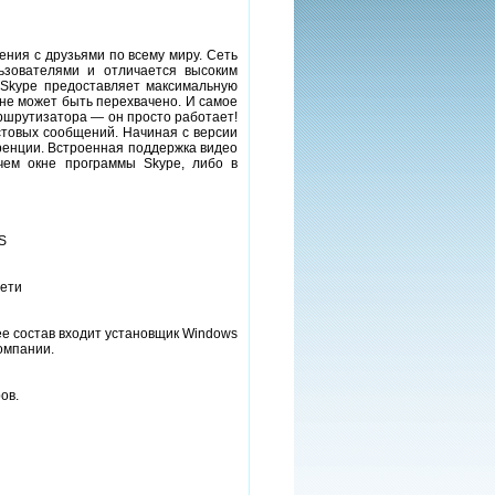
ения с друзьями по всему миру. Сеть
ьзователями и отличается высоким
 Skype предоставляет максимальную
не может быть перехвачено. И самое
аршрутизатора — он просто работает!
стовых сообщений. Начиная с версии
ренции. Встроенная поддержка видео
чем окне программы Skype, либо в
S
сети
 ее состав входит установщик Windows
омпании.
ов.