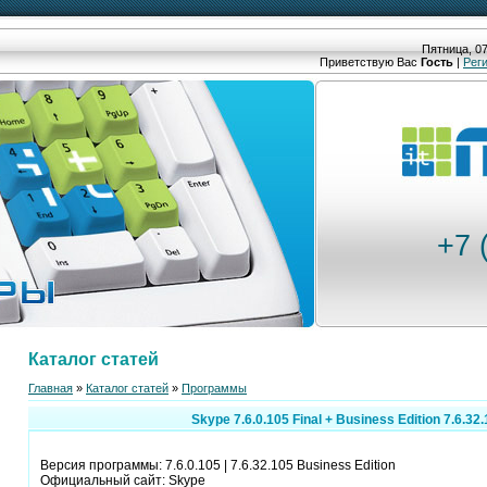
Пятница, 07
Приветствую Вас
Гость
|
Рег
+7 
Каталог статей
Главная
»
Каталог статей
»
Программы
Skype 7.6.0.105 Final + Business Edition 7.6.32
Версия программы: 7.6.0.105 | 7.6.32.105 Business Edition
Официальный сайт: Skype