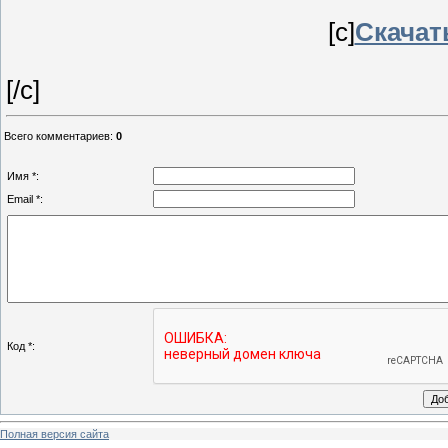
[c]
Скачать
[/c]
Всего комментариев
:
0
Имя *:
Email *:
Код *:
Полная версия сайта