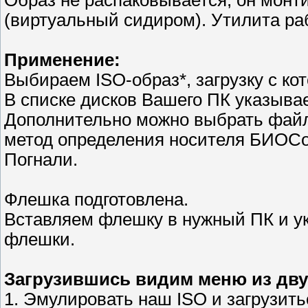
Образ не распаковывается, он монти
(виртуальный сидиром). Утилита раб
Применение:
Выбираем ISO-образ*, загрузку с ко
В списке дисков Вашего ПК указыва
Дополнительно можно выбрать файл
метод определения носителя БИОСо
Погнали.
Флешка подготовлена.
Вставляем флешку в нужный ПК и ук
флешки.
Загрузившись видим меню из дву
1. Эмулировать наш ISO и загрузитьс