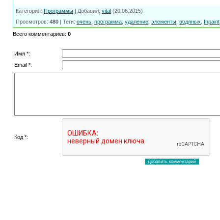
Категория
:
Программы
|
Добавил
:
vital
(20.06.2015)
Просмотров
:
480
|
Теги
:
очень
,
программа
,
удаление
,
элементы
,
водяных
,
Inpaint
Всего комментариев
:
0
Имя *:
Email *:
Код *: