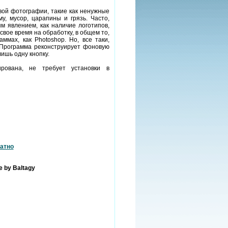
вой фотографии, такие как ненужные
у, мусор, царапины и грязь. Часто,
м явлением, как наличие логотипов,
свое время на обработку, в общем то,
ммах, как Photoshop. Но, все таки,
 Программа реконструирует фоновую
ишь одну кнопку.
ирована, не требует установки в
атно
e by Baltagy