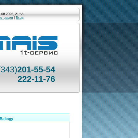
.08.2026, 21:53
истрация
|
Вход
(343)
201-55-54
222-11-76
 Baltagy