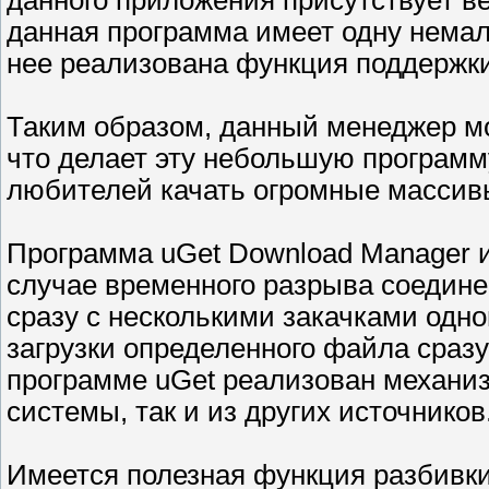
данного приложения присутствует в
данная программа имеет одну немал
нее реализована функция поддержки
Таким образом, данный менеджер м
что делает эту небольшую программ
любителей качать огромные массивы
Программа uGet Download Manager 
случае временного разрыва соедин
сразу с несколькими закачками одн
загрузки определенного файла сразу
программе uGet реализован механиз
системы, так и из других источников
Имеется полезная функция разбивки