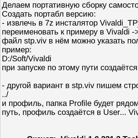
Делаем портативную сборку самост
Создать портабл версию:
- извлечь в 7z инсталятор Vivaldi_TP
переименовать к примеру в Vivaldi ->
файл stp.viv в нём можно указать по
пример:
D:/Soft/Vivaldi
при запуске по этому пути создаётся 
- другой вариант в stp.viv пишем стр
../
и профиль, папка Profile будет рядом 
путь, профиль создаётся в User... Vi