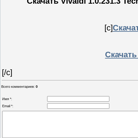
Скачать Vivaldi 1.0.231.3 Tec
[c]
Скачат
Скачать 
[/c]
Всего комментариев
:
0
Имя *:
Email *: