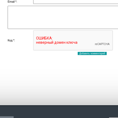
Email *:
Код *: