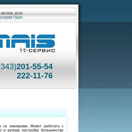
.08.2026, 20:03
истрация
|
Вход
(343)
201-55-54
222-11-76
 со сканерами. Может работать с
ю и ручную настройку большинства