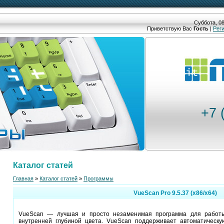
Суббота, 08
Приветствую Вас
Гость
|
Рег
+7 
Каталог статей
Главная
»
Каталог статей
»
Программы
VueScan Pro 9.5.37 (x86/x64)
VueScan — лучшая и просто незаменимая программа для работы
внутренней глубиной цвета. VueScan поддерживает автоматическу